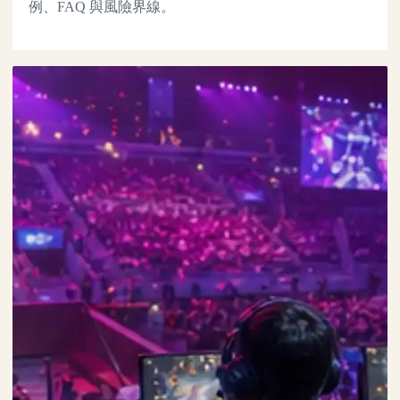
例、FAQ 與風險界線。