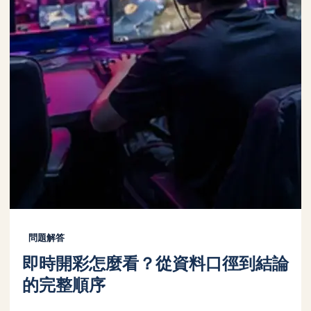
問題解答
即時開彩怎麼看？從資料口徑到結論
的完整順序