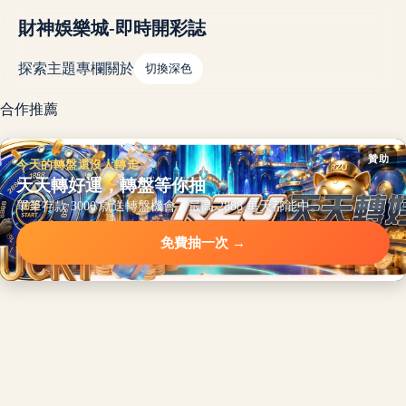
財神娛樂城-即時開彩誌
探索
主題
專欄
關於
切換深色
合作推薦
贊助
今天的轉盤還沒人轉走
天天轉好運，轉盤等你抽
單筆存款 3000 就送轉盤機會，最高 2888 每天都能中。
免費抽一次 →