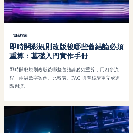
進階指南
即時開彩規則改版後哪些舊結論必須
重算：基礎入門實作手冊
即時開彩規則改版後哪些舊結論必須重算，用四步流
程、兩組數字案例、比較表、FAQ 與查核清單完成進
階判讀。