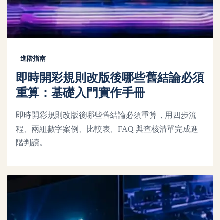
進階指南
即時開彩規則改版後哪些舊結論必須
重算：基礎入門實作手冊
即時開彩規則改版後哪些舊結論必須重算，用四步流
程、兩組數字案例、比較表、FAQ 與查核清單完成進
階判讀。