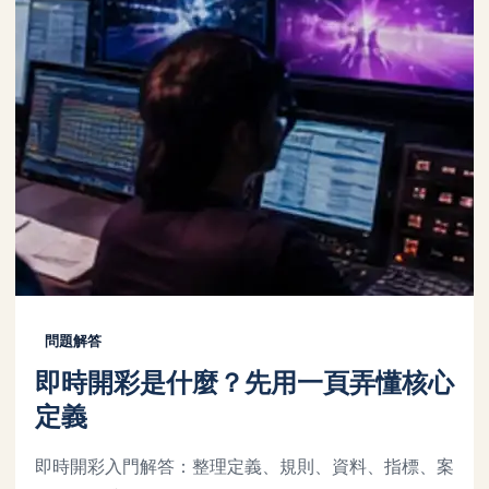
問題解答
即時開彩是什麼？先用一頁弄懂核心
定義
即時開彩入門解答：整理定義、規則、資料、指標、案