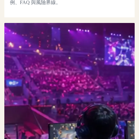
例、FAQ 與風險界線。