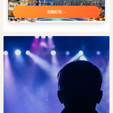
當日存款達標即可到首頁搶紅包，手速決定金額。
去搶紅包 →