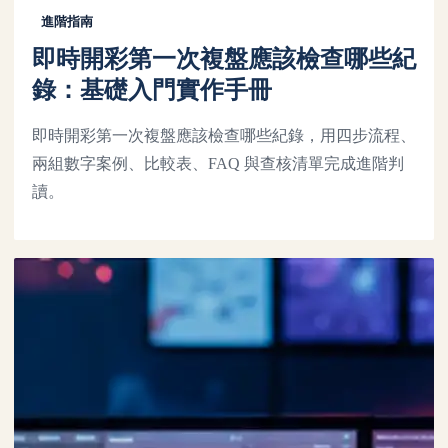
進階指南
即時開彩第一次複盤應該檢查哪些紀
錄：基礎入門實作手冊
即時開彩第一次複盤應該檢查哪些紀錄，用四步流程、
兩組數字案例、比較表、FAQ 與查核清單完成進階判
讀。