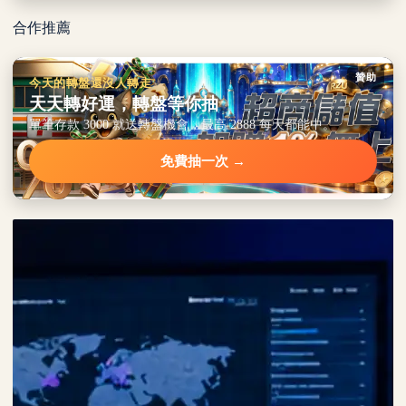
合作推薦
贊助
今天的轉盤還沒人轉走
天天轉好運，轉盤等你抽
單筆存款 3000 就送轉盤機會，最高 2888 每天都能中。
免費抽一次 →