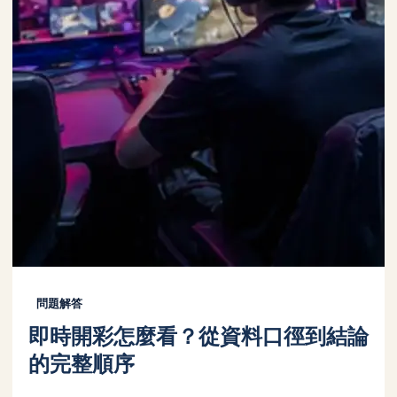
問題解答
即時開彩怎麼看？從資料口徑到結論
的完整順序