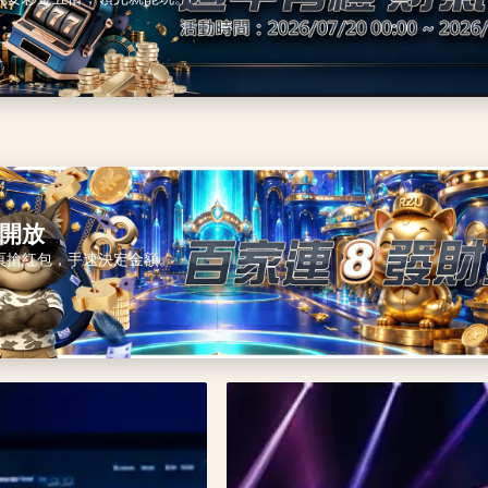
開放
頁搶紅包，手速決定金額。