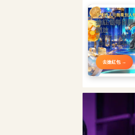
手慢的人只能看別人
搶紅包每日限
開放
當日存款達標即可到
頁搶紅包，手速決定
額。
去搶紅包 →