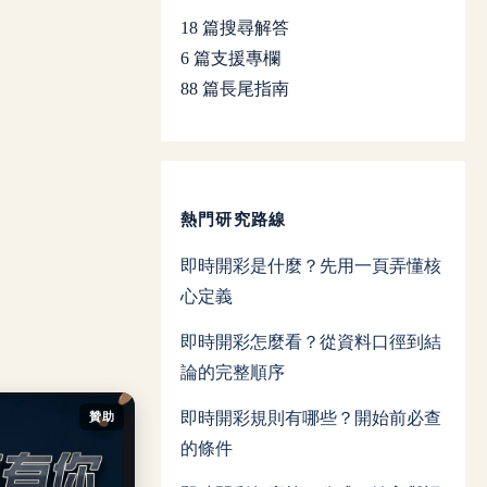
18 篇搜尋解答
6 篇支援專欄
88 篇長尾指南
熱門研究路線
即時開彩是什麼？先用一頁弄懂核
心定義
即時開彩怎麼看？從資料口徑到結
論的完整順序
即時開彩規則有哪些？開始前必查
贊助
的條件