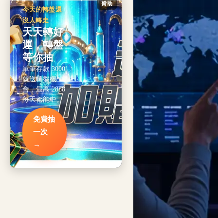
贊助
今天的轉盤還
沒人轉走
天天轉好
運，轉盤
等你抽
單筆存款 3000
就送轉盤機
會，最高 2888
每天都能中。
免費抽
一次
→