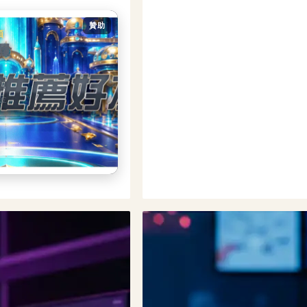
贊助
領
量
首
金