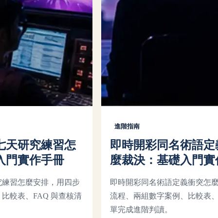
進階指南
七天研究練習怎
即時開彩同名術語定
入門實作手冊
麼裁決：基礎入門實
究練習怎麼安排，用四步
即時開彩同名術語定義衝突怎
比較表、FAQ 與查核清
流程、兩組數字案例、比較表、F
單完成進階判讀。