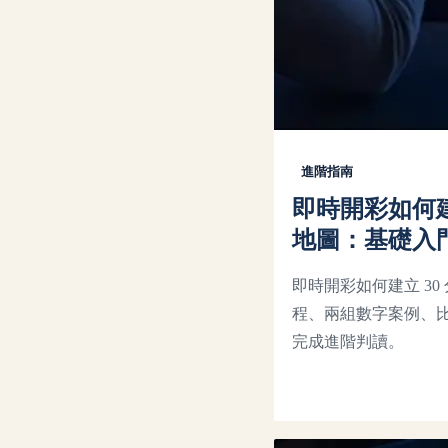
進階指南
即時開彩如何建
地圖：基礎入
即時開彩如何建立 3
程、兩組數字案例、比
完成進階判讀。