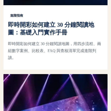
進階指南
即時開彩如何建立 30 分鐘閱讀地
圖：基礎入門實作手冊
即時開彩如何建立 30 分鐘閱讀地圖，用四步流程、兩
組數字案例、比較表、FAQ 與查核清單完成進階判
讀。