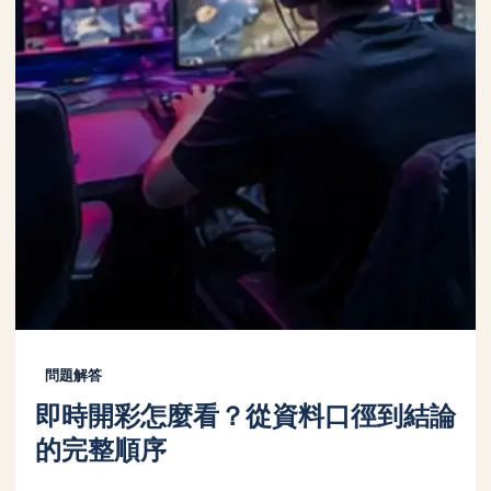
問題解答
即時開彩怎麼看？從資料口徑到結論
的完整順序