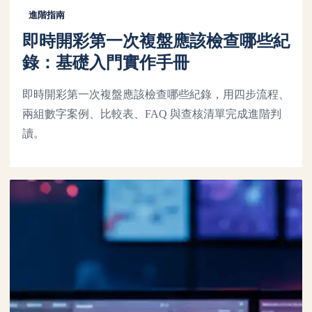
進階指南
即時開彩第一次複盤應該檢查哪些紀
錄：基礎入門實作手冊
即時開彩第一次複盤應該檢查哪些紀錄，用四步流程、
兩組數字案例、比較表、FAQ 與查核清單完成進階判
讀。