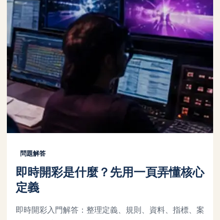
問題解答
即時開彩是什麼？先用一頁弄懂核心
定義
即時開彩入門解答：整理定義、規則、資料、指標、案