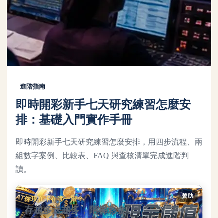
進階指南
即時開彩新手七天研究練習怎麼安
排：基礎入門實作手冊
即時開彩新手七天研究練習怎麼安排，用四步流程、兩
組數字案例、比較表、FAQ 與查核清單完成進階判
讀。
贊助
你現在卡在哪一階？
存越多送越多，階梯彩金