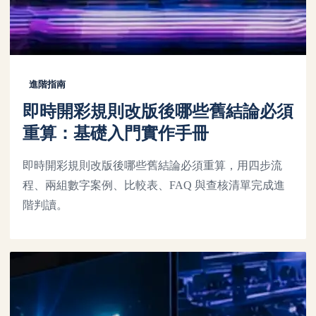
進階指南
即時開彩規則改版後哪些舊結論必須
重算：基礎入門實作手冊
即時開彩規則改版後哪些舊結論必須重算，用四步流
程、兩組數字案例、比較表、FAQ 與查核清單完成進
階判讀。