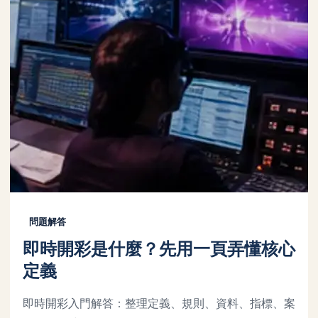
問題解答
即時開彩是什麼？先用一頁弄懂核心
定義
即時開彩入門解答：整理定義、規則、資料、指標、案