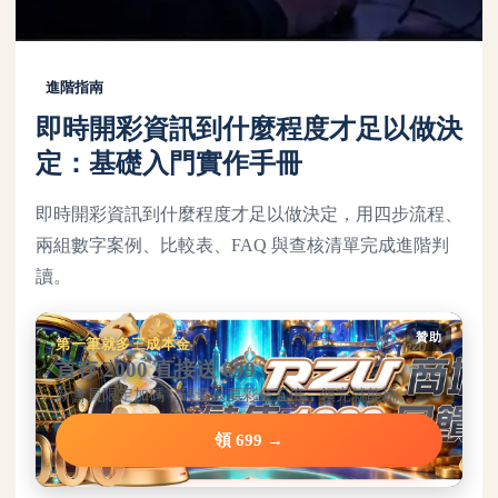
進階指南
即時開彩資訊到什麼程度才足以做決
定：基礎入門實作手冊
即時開彩資訊到什麼程度才足以做決定，用四步流程、
兩組數字案例、比較表、FAQ 與查核清單完成進階判
讀。
贊助
第一筆就多三成本金
首存 2000 直接送 699
新會員限定加碼，碼量只要彩金五倍，領完就能玩。
領 699 →