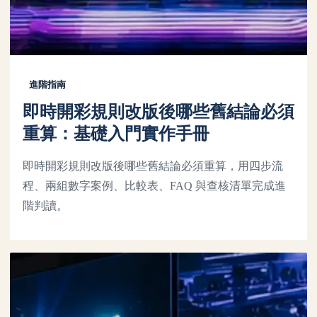
進階指南
即時開彩規則改版後哪些舊結論必須
重算：基礎入門實作手冊
即時開彩規則改版後哪些舊結論必須重算，用四步流
程、兩組數字案例、比較表、FAQ 與查核清單完成進
階判讀。