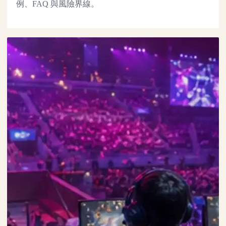
例、FAQ 與風險界線。