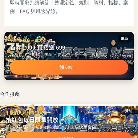
即時開彩判讀解答：整理定義、規則、資料、指標、案
例、FAQ 與風險界線。
贊助
第一筆就多三成本金
首存 2000 直接送 699
新會員限定加碼，碼量只要彩金五倍，領完就能玩。
領 699 →
合作推薦
贊助
手慢的人只能看別人領
搶紅包每日限量開放
當日存款達標即可到首頁搶紅包，手速決定金額。