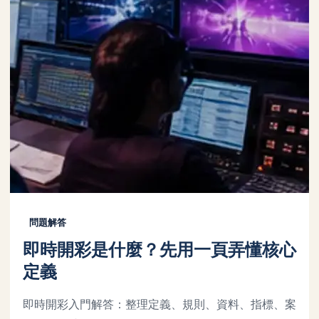
問題解答
即時開彩是什麼？先用一頁弄懂核心
定義
即時開彩入門解答：整理定義、規則、資料、指標、案