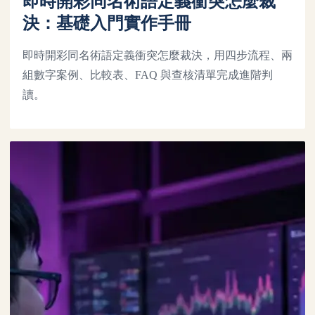
即時開彩同名術語定義衝突怎麼裁
決：基礎入門實作手冊
即時開彩同名術語定義衝突怎麼裁決，用四步流程、兩
組數字案例、比較表、FAQ 與查核清單完成進階判
讀。