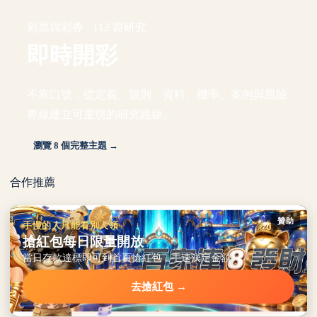
彩票與彩券 · 112 篇研究
即時開彩
不靠口號，從定義、規則、資料、機率、案例與風險
界線建立可重現的研究路線。
瀏覽 8 個完整主題 →
合作推薦
贊助
手慢的人只能看別人領
搶紅包每日限量開放
當日存款達標即可到首頁搶紅包，手速決定金額。
去搶紅包 →