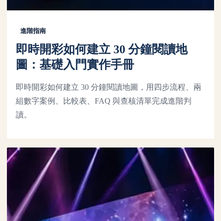
進階指南
即時開彩如何建立 30 分鐘閱讀地
圖：基礎入門實作手冊
即時開彩如何建立 30 分鐘閱讀地圖，用四步流程、兩
組數字案例、比較表、FAQ 與查核清單完成進階判
讀。