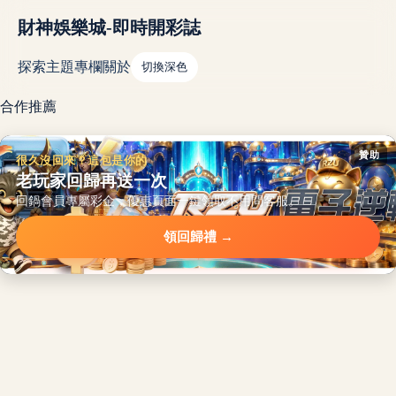
財神娛樂城-即時開彩誌
探索
主題
專欄
關於
切換深色
合作推薦
贊助
很久沒回來？這包是你的
老玩家回歸再送一次
回鍋會員專屬彩金，優惠頁面一鍵領取不用問客服。
領回歸禮 →