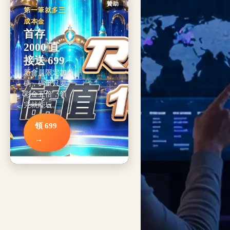
贊助
第一筆就多三
成本金
首存
2000 直
接送 699
新會員限定加
碼，碼量只要
彩金五倍，領
完就能玩。
領 699
→