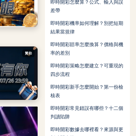
即時開彩怎麼算？公式、輸入與誤
差帶
即時開彩機率如何理解？別把短期
結果當規律
即時開彩賠率怎麼換算？價格與機
率的差別
贊助
即時開彩策略怎麼建立？可重現的
四步流程
即時開彩新手怎麼開始？第一份檢
核表
即時開彩常見錯誤有哪些？十二個
判讀陷阱
即時開彩數據去哪裡看？來源與更