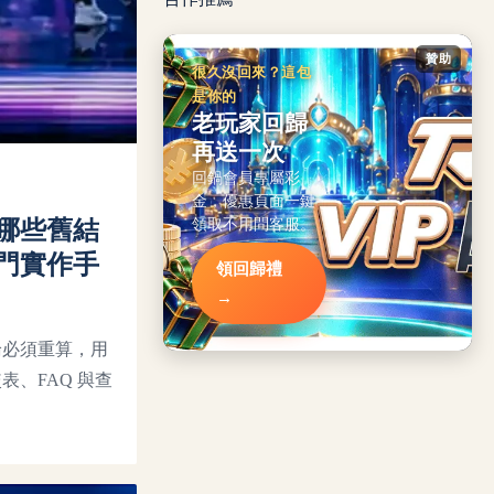
贊助
很久沒回來？這包
是你的
老玩家回歸
再送一次
回鍋會員專屬彩
金，優惠頁面一鍵
領取不用問客服。
哪些舊結
門實作手
領回歸禮
→
論必須重算，用
、FAQ 與查