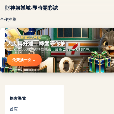
財神娛樂城-即時開彩誌
合作推薦
今天的轉盤還沒人轉走
天天轉好運，轉盤等你抽
單筆存款 3000 就送轉盤機會，最高 2888 每天都能中。
免費抽一次 →
探索導覽
首頁