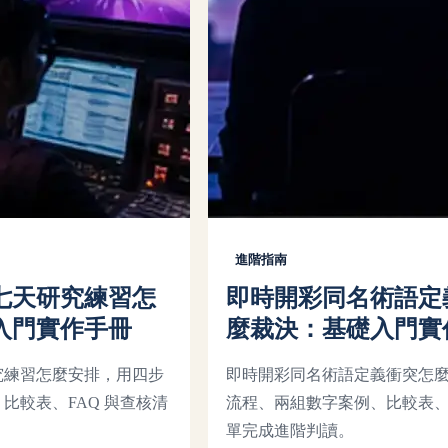
進階指南
七天研究練習怎
即時開彩同名術語定
入門實作手冊
麼裁決：基礎入門實
究練習怎麼安排，用四步
即時開彩同名術語定義衝突怎
比較表、FAQ 與查核清
流程、兩組數字案例、比較表、F
單完成進階判讀。