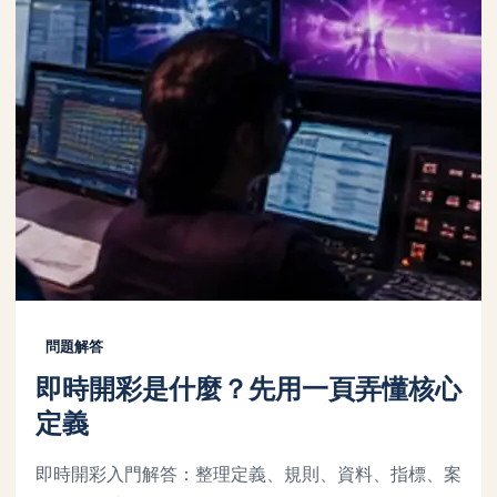
問題解答
即時開彩是什麼？先用一頁弄懂核心
定義
即時開彩入門解答：整理定義、規則、資料、指標、案