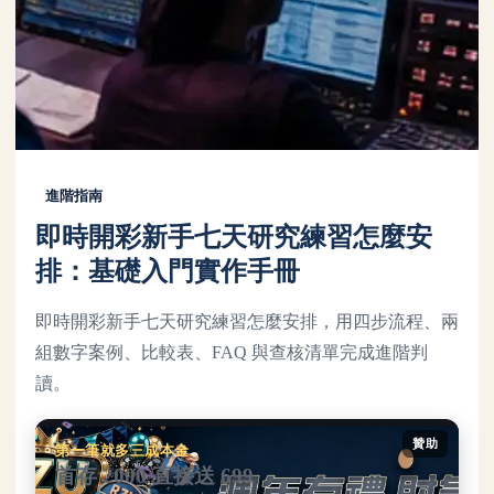
進階指南
即時開彩新手七天研究練習怎麼安
排：基礎入門實作手冊
即時開彩新手七天研究練習怎麼安排，用四步流程、兩
組數字案例、比較表、FAQ 與查核清單完成進階判
讀。
贊助
第一筆就多三成本金
首存 2000 直接送 699