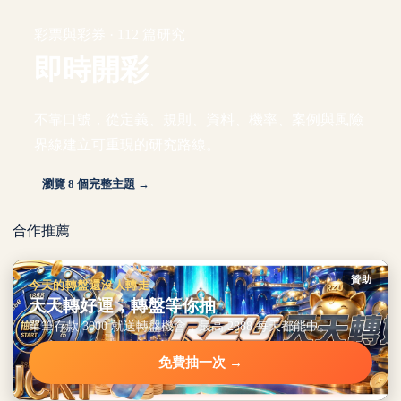
彩票與彩券 · 112 篇研究
即時開彩
不靠口號，從定義、規則、資料、機率、案例與風險
界線建立可重現的研究路線。
瀏覽 8 個完整主題 →
合作推薦
贊助
今天的轉盤還沒人轉走
天天轉好運，轉盤等你抽
單筆存款 3000 就送轉盤機會，最高 2888 每天都能中。
免費抽一次 →