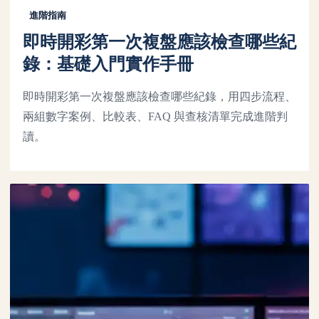
進階指南
即時開彩第一次複盤應該檢查哪些紀
錄：基礎入門實作手冊
即時開彩第一次複盤應該檢查哪些紀錄，用四步流程、
兩組數字案例、比較表、FAQ 與查核清單完成進階判
讀。