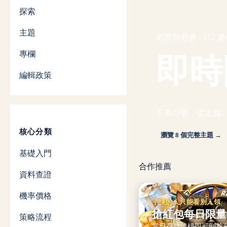
探索
主題
彩票與彩券 · 112 
專欄
即時
編輯政策
不靠口號，從定義
核心分類
瀏覽 8 個完整主題 →
基礎入門
合作推薦
資料查證
機率價格
手慢的人只能看別人領
搶紅包每日限量
策略流程
當日存款達標即可到首