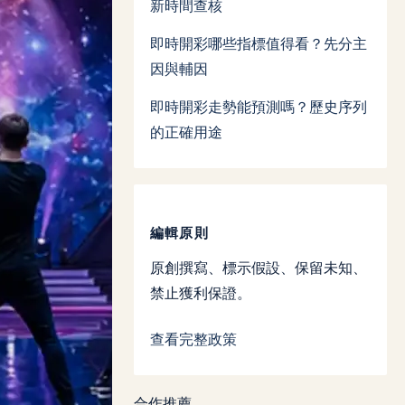
新時間查核
即時開彩哪些指標值得看？先分主
因與輔因
即時開彩走勢能預測嗎？歷史序列
的正確用途
編輯原則
原創撰寫、標示假設、保留未知、
禁止獲利保證。
查看完整政策
合作推薦