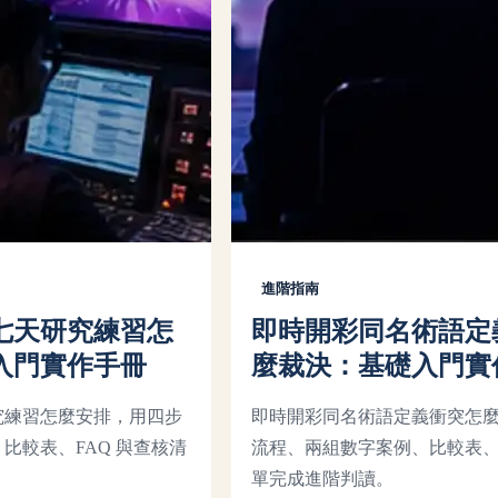
進階指南
七天研究練習怎
即時開彩同名術語定
入門實作手冊
麼裁決：基礎入門實
究練習怎麼安排，用四步
即時開彩同名術語定義衝突怎
比較表、FAQ 與查核清
流程、兩組數字案例、比較表、F
單完成進階判讀。