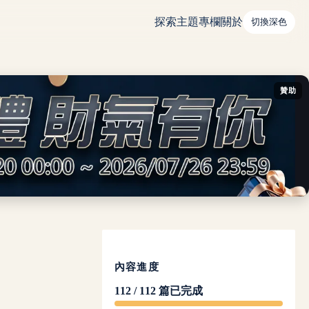
探索
主題
專欄
關於
切換深色
贊助
內容進度
112 / 112 篇已完成