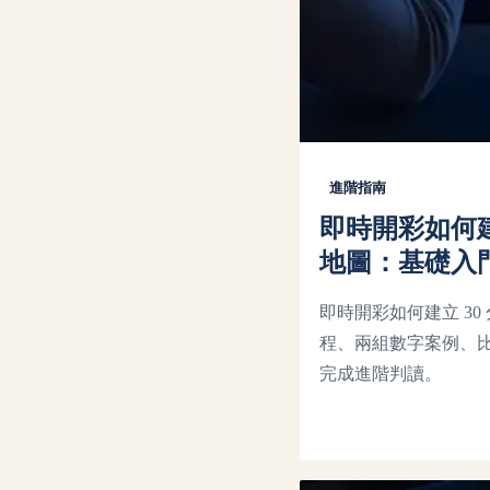
進階指南
即時開彩如何建
地圖：基礎入
即時開彩如何建立 3
程、兩組數字案例、比
完成進階判讀。