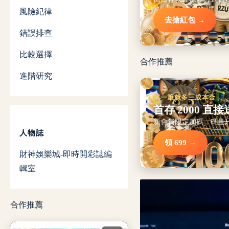
風險紀律
去搶紅包 →
錯誤排查
比較選擇
合作推薦
進階研究
第一筆就多三成本金
首存 2000 直接送
新會員限定加碼，碼量
人物誌
領 699 →
財神娛樂城-即時開彩誌編
輯室
合作推薦