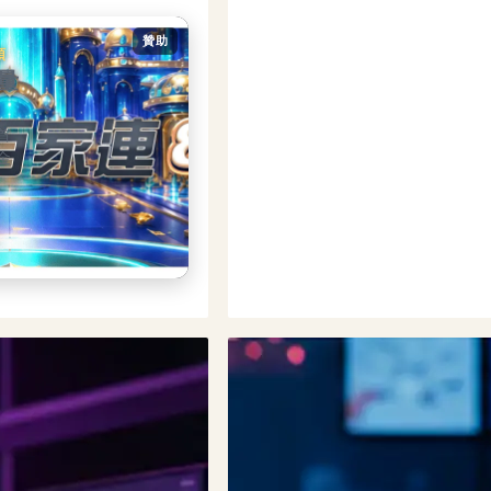
贊助
領
量
首
金