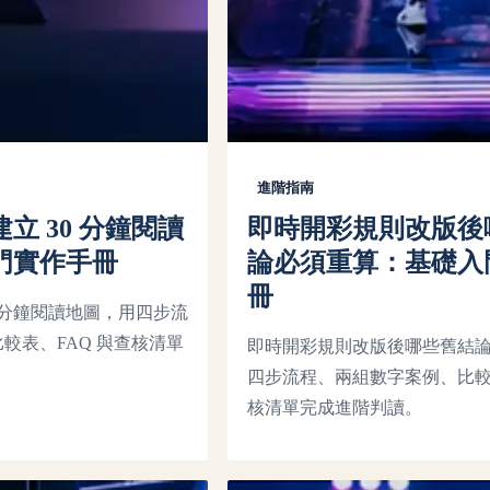
進階指南
立 30 分鐘閱讀
即時開彩規則改版後
門實作手冊
論必須重算：基礎入
冊
0 分鐘閱讀地圖，用四步流
較表、FAQ 與查核清單
即時開彩規則改版後哪些舊結
四步流程、兩組數字案例、比較表
核清單完成進階判讀。