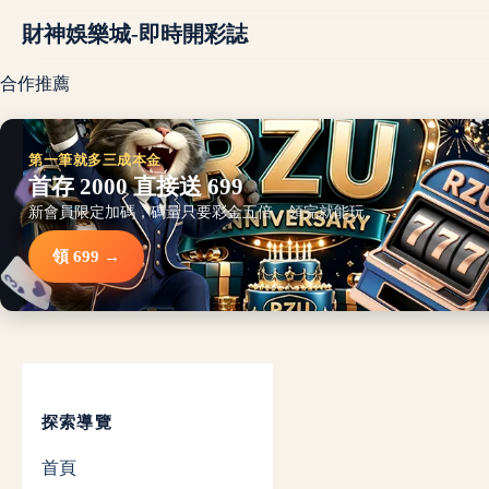
財神娛樂城-即時開彩誌
合作推薦
第一筆就多三成本金
首存 2000 直接送 699
新會員限定加碼，碼量只要彩金五倍，領完就能玩。
領 699 →
探索導覽
首頁