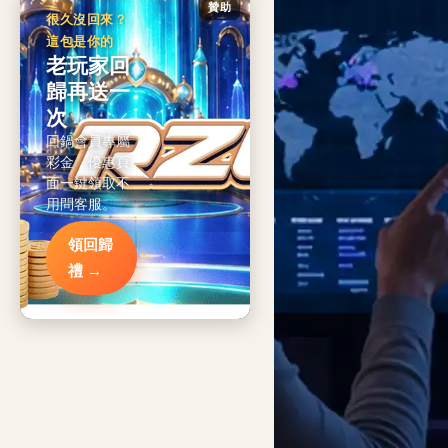
贊助
很久沒回來？
這包是你的
老玩家回
歸再送一
次
回鍋會員專屬
彩金，優惠頁
面一鍵領取不
用問客服。
領回歸
禮 →