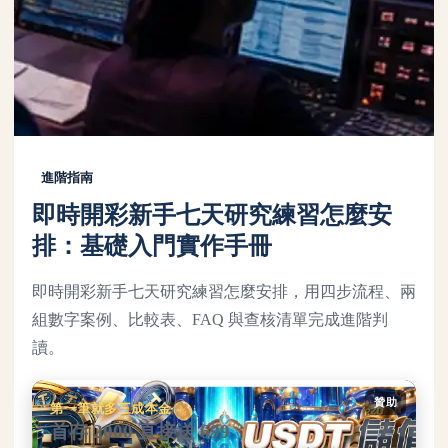
進階指南
即時開彩新手七天研究練習怎麼安
排：基礎入門實作手冊
即時開彩新手七天研究練習怎麼安排，用四步流程、兩
組數字案例、比較表、FAQ 與查核清單完成進階判
讀。
贊助
第一筆就多三成本金
首存 2000 直接送 699