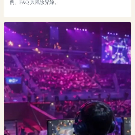
例、FAQ 與風險界線。