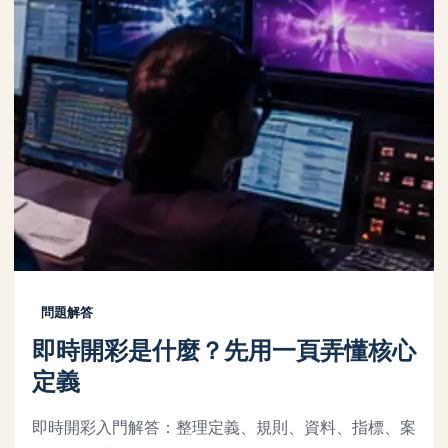
問題解答
即時開彩是什麼？先用一頁弄懂核心
定義
即時開彩入門解答：整理定義、規則、資料、指標、案