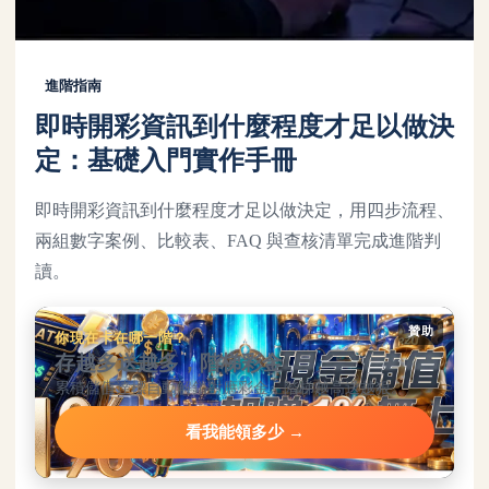
進階指南
即時開彩資訊到什麼程度才足以做決
定：基礎入門實作手冊
即時開彩資訊到什麼程度才足以做決定，用四步流程、
兩組數字案例、比較表、FAQ 與查核清單完成進階判
讀。
贊助
你現在卡在哪一階？
存越多送越多，階梯彩金
累積儲值達標自動解鎖對應彩金，階梯越高送越狠。
看我能領多少 →