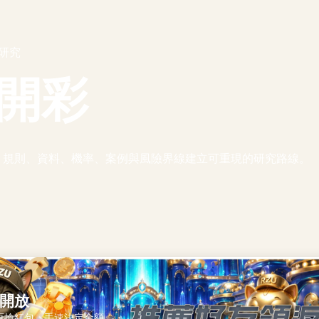
篇研究
開彩
、規則、資料、機率、案例與風險界線建立可重現的研究路線。
開放
頁搶紅包，手速決定金額。