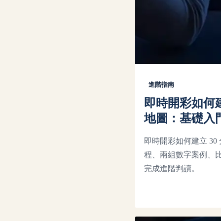
進階指南
即時開彩如何建
地圖：基礎入
即時開彩如何建立 3
程、兩組數字案例、比
完成進階判讀。