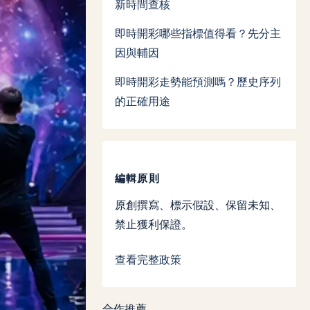
新時間查核
即時開彩哪些指標值得看？先分主
因與輔因
即時開彩走勢能預測嗎？歷史序列
的正確用途
編輯原則
原創撰寫、標示假設、保留未知、
禁止獲利保證。
查看完整政策
合作推薦