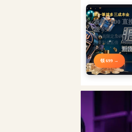
第一筆就多三成本金
首存 2000 直
送 699
新會員限定加碼，碼
只要彩金五倍，領完
能玩。
領 699 →