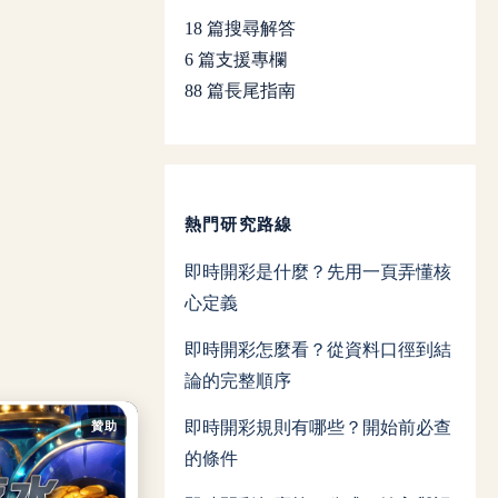
18 篇搜尋解答
6 篇支援專欄
88 篇長尾指南
熱門研究路線
即時開彩是什麼？先用一頁弄懂核
心定義
即時開彩怎麼看？從資料口徑到結
論的完整順序
即時開彩規則有哪些？開始前必查
贊助
的條件