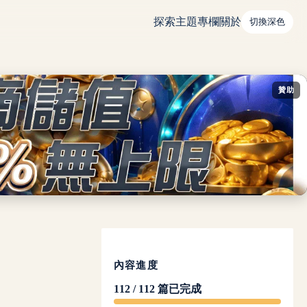
探索
主題
專欄
關於
切換深色
贊助
內容進度
112 / 112 篇已完成