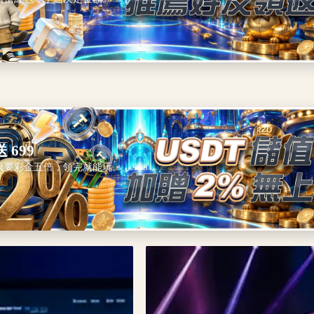
 699
只要彩金五倍，領完就能玩。