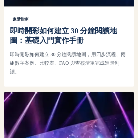
進階指南
即時開彩如何建立 30 分鐘閱讀地
圖：基礎入門實作手冊
即時開彩如何建立 30 分鐘閱讀地圖，用四步流程、兩
組數字案例、比較表、FAQ 與查核清單完成進階判
讀。