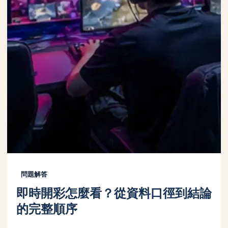
問題解答
即時開彩怎麼看？從資料口徑到結論
的完整順序