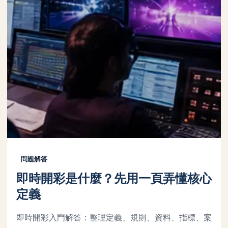
問題解答
即時開彩是什麼？先用一頁弄懂核心
定義
即時開彩入門解答：整理定義、規則、資料、指標、案