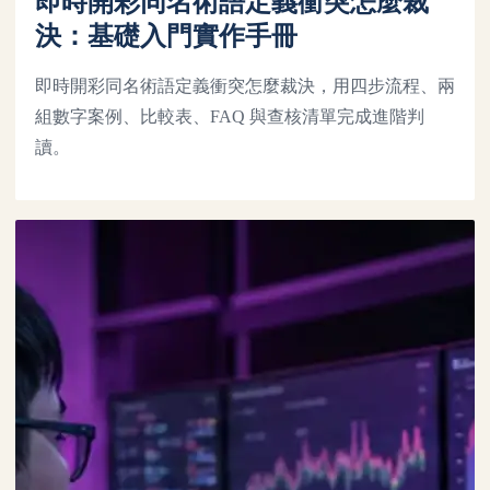
即時開彩同名術語定義衝突怎麼裁
決：基礎入門實作手冊
即時開彩同名術語定義衝突怎麼裁決，用四步流程、兩
組數字案例、比較表、FAQ 與查核清單完成進階判
讀。