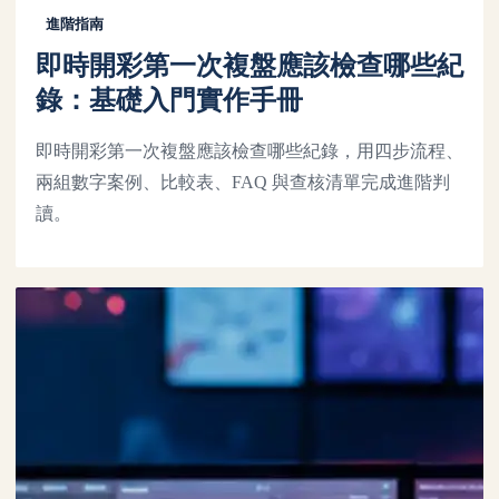
進階指南
即時開彩第一次複盤應該檢查哪些紀
錄：基礎入門實作手冊
即時開彩第一次複盤應該檢查哪些紀錄，用四步流程、
兩組數字案例、比較表、FAQ 與查核清單完成進階判
讀。