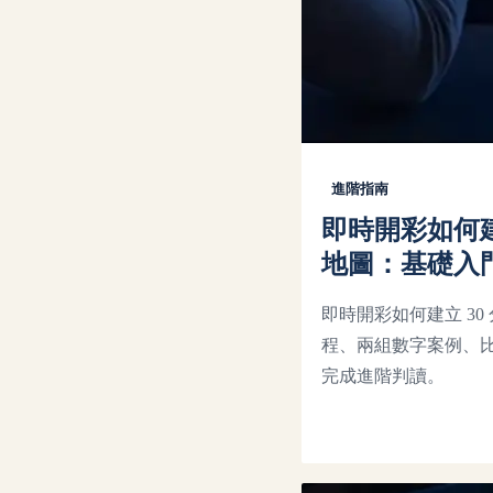
進階指南
即時開彩如何建
地圖：基礎入
即時開彩如何建立 3
程、兩組數字案例、比
完成進階判讀。