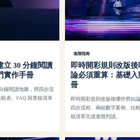
進階指南
立 30 分鐘閱讀
即時開彩規則改版後
門實作手冊
論必須重算：基礎入
冊
0 分鐘閱讀地圖，用四步流
較表、FAQ 與查核清單
即時開彩規則改版後哪些舊結
四步流程、兩組數字案例、比較表
核清單完成進階判讀。