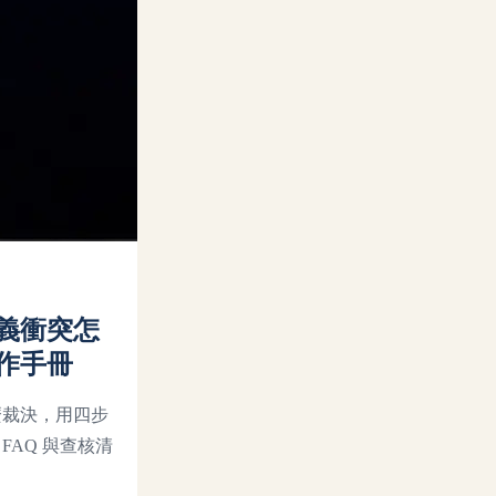
義衝突怎
作手冊
麼裁決，用四步
AQ 與查核清