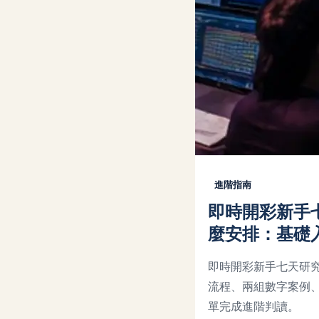
進階指南
即時開彩新手
麼安排：基礎
即時開彩新手七天研
流程、兩組數字案例、
單完成進階判讀。