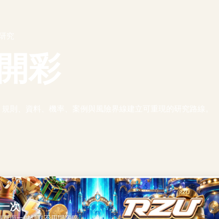
篇研究
開彩
、規則、資料、機率、案例與風險界線建立可重現的研究路線。
的
一次
惠頁面一鍵領取不用問客服。