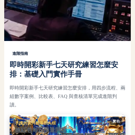
進階指南
即時開彩新手七天研究練習怎麼安
排：基礎入門實作手冊
即時開彩新手七天研究練習怎麼安排，用四步流程、兩
組數字案例、比較表、FAQ 與查核清單完成進階判
讀。
贊助
手慢的人只能看別人領
搶紅包每日限量開放