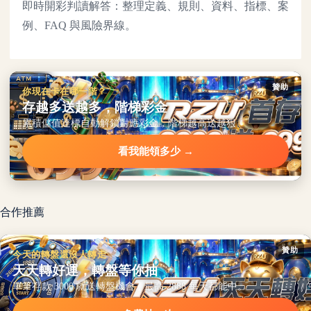
即時開彩判讀解答：整理定義、規則、資料、指標、案
例、FAQ 與風險界線。
贊助
你現在卡在哪一階？
存越多送越多，階梯彩金
累積儲值達標自動解鎖對應彩金，階梯越高送越狠。
看我能領多少 →
合作推薦
贊助
今天的轉盤還沒人轉走
天天轉好運，轉盤等你抽
單筆存款 3000 就送轉盤機會，最高 2888 每天都能中。