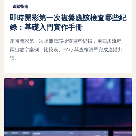
進階指南
即時開彩第一次複盤應該檢查哪些紀
錄：基礎入門實作手冊
即時開彩第一次複盤應該檢查哪些紀錄，用四步流程、
兩組數字案例、比較表、FAQ 與查核清單完成進階判
讀。