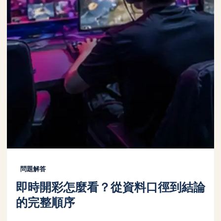
問題解答
即時開彩怎麼看？從資料口徑到結論
的完整順序