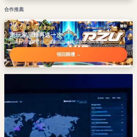
合作推薦
贊助
很久沒回來？這包是你的
老玩家回歸再送一次
回鍋會員專屬彩金，優惠頁面一鍵領取不用問客服。
領回歸禮 →