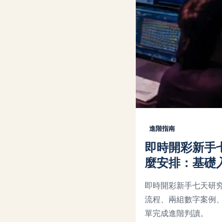
進階指南
即時開彩新手
麼安排：基礎
即時開彩新手七天研
流程、兩組數字案例、
單完成進階判讀。