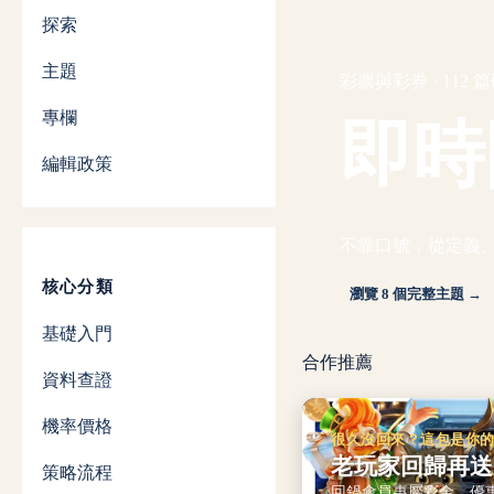
探索
主題
彩票與彩券 · 112 
專欄
即時
編輯政策
不靠口號，從定義
核心分類
瀏覽 8 個完整主題 →
基礎入門
合作推薦
資料查證
機率價格
很久沒回來？這包是你
老玩家回歸再送
策略流程
回鍋會員專屬彩金，優