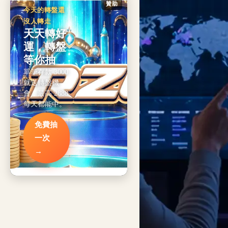
贊助
今天的轉盤還
沒人轉走
天天轉好
運，轉盤
等你抽
單筆存款 3000
就送轉盤機
會，最高 2888
每天都能中。
免費抽
一次
→