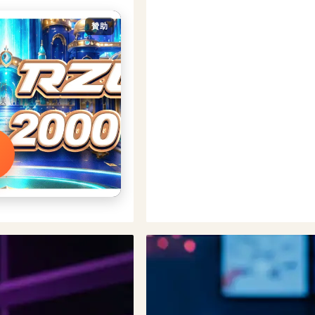
贊助
，
鎖
送