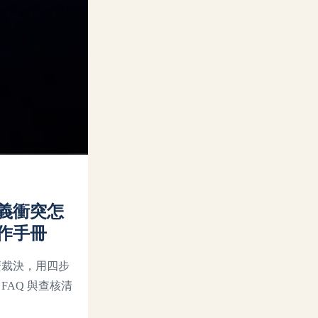
義衝突怎
作手冊
麼裁決，用四步
AQ 與查核清