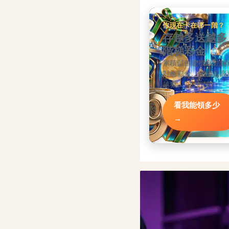
你現在卡在哪一階？
存越多送越多
階梯彩金
累積儲值達標自動解
對應彩金，階梯越高
越狠。
看我能領多少
→