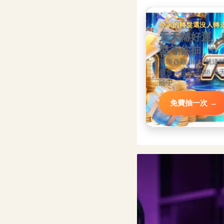
今天的轉盤還沒人轉
天天轉好運，
盤等你抽
單筆存款 3000 就送
機會，最高 2888 每
能中。
免費抽一次 →