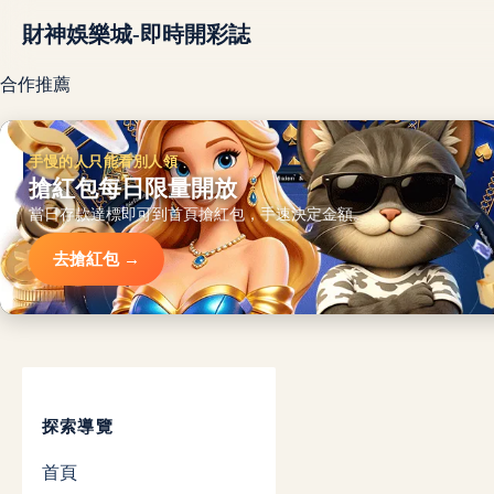
財神娛樂城-即時開彩誌
合作推薦
手慢的人只能看別人領
搶紅包每日限量開放
當日存款達標即可到首頁搶紅包，手速決定金額。
去搶紅包 →
探索導覽
首頁