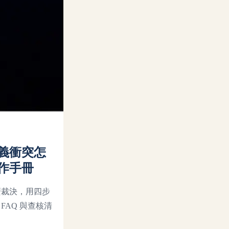
義衝突怎
作手冊
麼裁決，用四步
AQ 與查核清