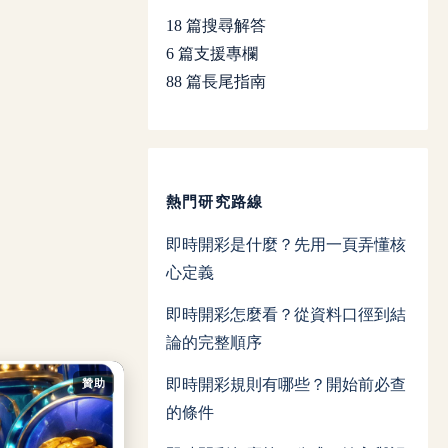
18 篇搜尋解答
6 篇支援專欄
88 篇長尾指南
熱門研究路線
即時開彩是什麼？先用一頁弄懂核
心定義
即時開彩怎麼看？從資料口徑到結
論的完整順序
即時開彩規則有哪些？開始前必查
贊助
的條件