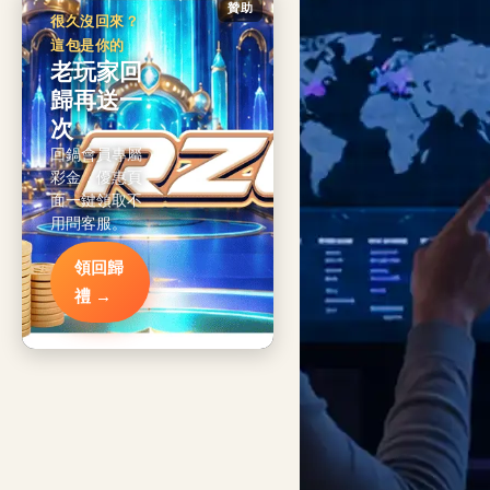
贊助
很久沒回來？
這包是你的
老玩家回
歸再送一
次
回鍋會員專屬
彩金，優惠頁
面一鍵領取不
用問客服。
領回歸
禮 →