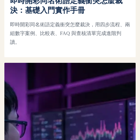
即時開彩同名術語定義衝突怎麼裁
決：基礎入門實作手冊
即時開彩同名術語定義衝突怎麼裁決，用四步流程、兩
組數字案例、比較表、FAQ 與查核清單完成進階判
讀。