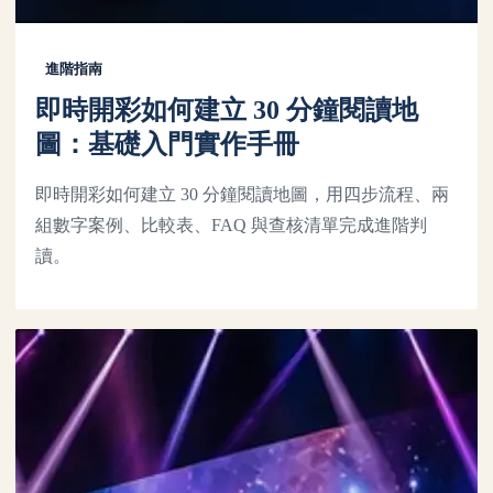
進階指南
即時開彩如何建立 30 分鐘閱讀地
圖：基礎入門實作手冊
即時開彩如何建立 30 分鐘閱讀地圖，用四步流程、兩
組數字案例、比較表、FAQ 與查核清單完成進階判
讀。