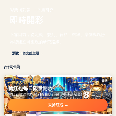
彩票與彩券 · 112 篇研究
即時開彩
不靠口號，從定義、規則、資料、機率、案例與風險
界線建立可重現的研究路線。
瀏覽 8 個完整主題 →
合作推薦
贊助
手慢的人只能看別人領
搶紅包每日限量開放
當日存款達標即可到首頁搶紅包，手速決定金額。
去搶紅包 →