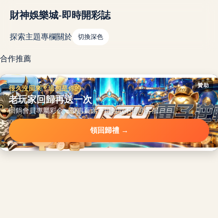
財神娛樂城-即時開彩誌
探索
主題
專欄
關於
切換深色
合作推薦
贊助
很久沒回來？這包是你的
老玩家回歸再送一次
回鍋會員專屬彩金，優惠頁面一鍵領取不用問客服。
領回歸禮 →