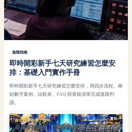
進階指南
即時開彩新手七天研究練習怎麼安
排：基礎入門實作手冊
即時開彩新手七天研究練習怎麼安排，用四步流程、兩
組數字案例、比較表、FAQ 與查核清單完成進階判
讀。
贊助
你現在卡在哪一階？
存越多送越多，階梯彩金