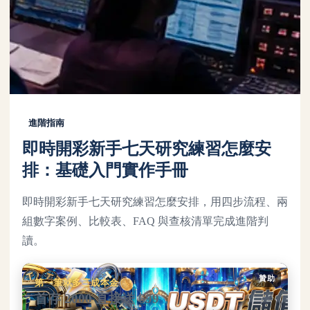
進階指南
即時開彩新手七天研究練習怎麼安
排：基礎入門實作手冊
即時開彩新手七天研究練習怎麼安排，用四步流程、兩
組數字案例、比較表、FAQ 與查核清單完成進階判
讀。
贊助
第一筆就多三成本金
首存 2000 直接送 699