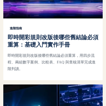
進階指南
即時開彩規則改版後哪些舊結論必須
重算：基礎入門實作手冊
即時開彩規則改版後哪些舊結論必須重算，用四步流
程、兩組數字案例、比較表、FAQ 與查核清單完成進
階判讀。