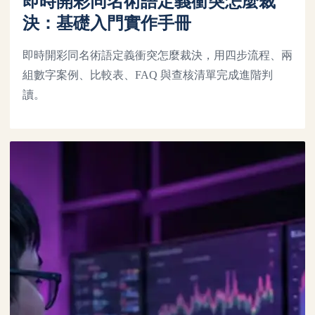
即時開彩同名術語定義衝突怎麼裁
決：基礎入門實作手冊
即時開彩同名術語定義衝突怎麼裁決，用四步流程、兩
組數字案例、比較表、FAQ 與查核清單完成進階判
讀。