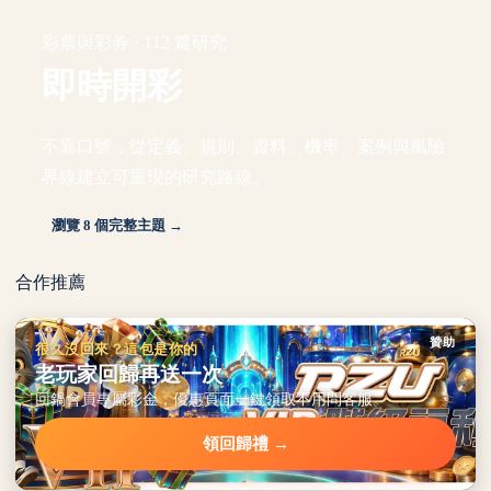
彩票與彩券 · 112 篇研究
即時開彩
不靠口號，從定義、規則、資料、機率、案例與風險
界線建立可重現的研究路線。
瀏覽 8 個完整主題 →
合作推薦
贊助
很久沒回來？這包是你的
老玩家回歸再送一次
回鍋會員專屬彩金，優惠頁面一鍵領取不用問客服。
領回歸禮 →