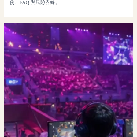
例、FAQ 與風險界線。