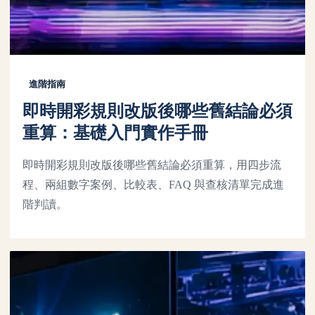
進階指南
即時開彩規則改版後哪些舊結論必須
重算：基礎入門實作手冊
即時開彩規則改版後哪些舊結論必須重算，用四步流
程、兩組數字案例、比較表、FAQ 與查核清單完成進
階判讀。