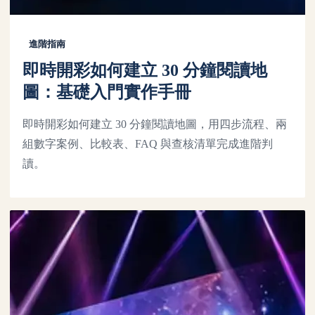
進階指南
即時開彩如何建立 30 分鐘閱讀地
圖：基礎入門實作手冊
即時開彩如何建立 30 分鐘閱讀地圖，用四步流程、兩
組數字案例、比較表、FAQ 與查核清單完成進階判
讀。