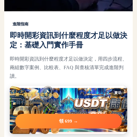
進階指南
即時開彩資訊到什麼程度才足以做決
定：基礎入門實作手冊
即時開彩資訊到什麼程度才足以做決定，用四步流程、
兩組數字案例、比較表、FAQ 與查核清單完成進階判
讀。
贊助
第一筆就多三成本金
首存 2000 直接送 699
新會員限定加碼，碼量只要彩金五倍，領完就能玩。
領 699 →