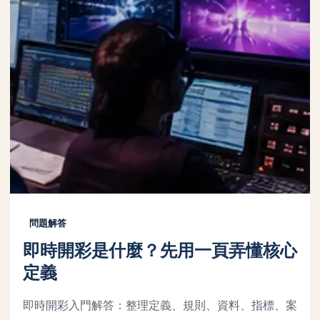
問題解答
即時開彩是什麼？先用一頁弄懂核心
定義
即時開彩入門解答：整理定義、規則、資料、指標、案