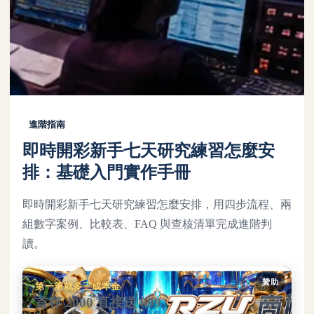
進階指南
即時開彩新手七天研究練習怎麼安
排：基礎入門實作手冊
即時開彩新手七天研究練習怎麼安排，用四步流程、兩
組數字案例、比較表、FAQ 與查核清單完成進階判
讀。
贊助
第一筆就多三成本金
首存 2000 直接送 699