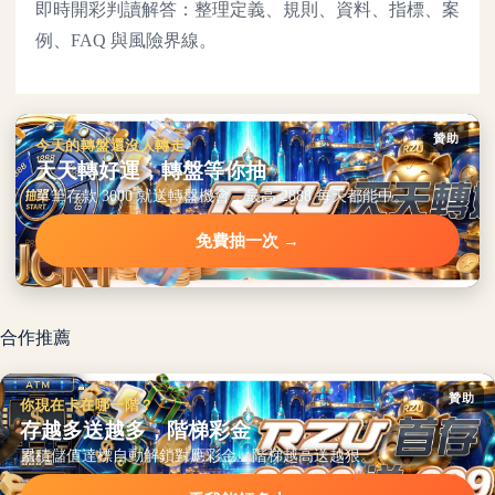
即時開彩判讀解答：整理定義、規則、資料、指標、案
例、FAQ 與風險界線。
贊助
今天的轉盤還沒人轉走
天天轉好運，轉盤等你抽
單筆存款 3000 就送轉盤機會，最高 2888 每天都能中。
免費抽一次 →
合作推薦
贊助
你現在卡在哪一階？
存越多送越多，階梯彩金
累積儲值達標自動解鎖對應彩金，階梯越高送越狠。