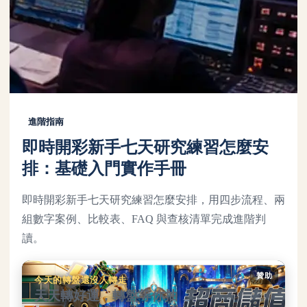
進階指南
即時開彩新手七天研究練習怎麼安
排：基礎入門實作手冊
即時開彩新手七天研究練習怎麼安排，用四步流程、兩
組數字案例、比較表、FAQ 與查核清單完成進階判
讀。
贊助
今天的轉盤還沒人轉走
天天轉好運，轉盤等你抽