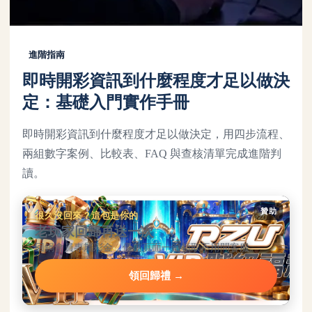
進階指南
即時開彩資訊到什麼程度才足以做決
定：基礎入門實作手冊
即時開彩資訊到什麼程度才足以做決定，用四步流程、
兩組數字案例、比較表、FAQ 與查核清單完成進階判
讀。
贊助
很久沒回來？這包是你的
老玩家回歸再送一次
回鍋會員專屬彩金，優惠頁面一鍵領取不用問客服。
領回歸禮 →