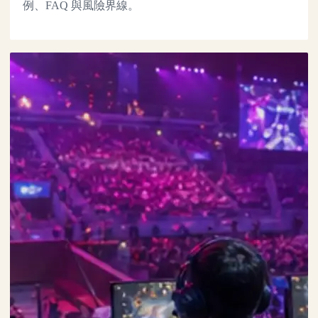
例、FAQ 與風險界線。