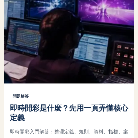
問題解答
即時開彩是什麼？先用一頁弄懂核心
定義
即時開彩入門解答：整理定義、規則、資料、指標、案