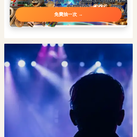
單筆存款 3000 就送轉盤機會，最高 2888 每天都能中。
免費抽一次 →