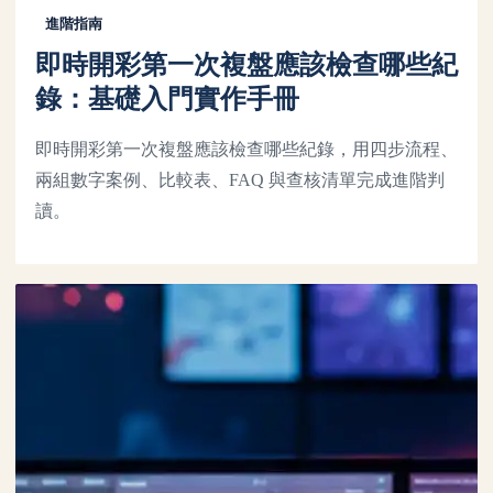
進階指南
即時開彩第一次複盤應該檢查哪些紀
錄：基礎入門實作手冊
即時開彩第一次複盤應該檢查哪些紀錄，用四步流程、
兩組數字案例、比較表、FAQ 與查核清單完成進階判
讀。