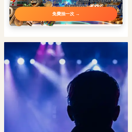
單筆存款 3000 就送轉盤機會，最高 2888 每天都能中。
免費抽一次 →