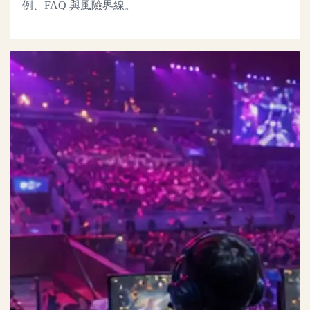
例、FAQ 與風險界線。