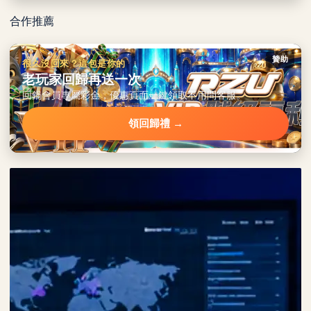
合作推薦
贊助
很久沒回來？這包是你的
老玩家回歸再送一次
回鍋會員專屬彩金，優惠頁面一鍵領取不用問客服。
領回歸禮 →