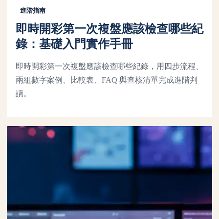
進階指南
即時開彩第一次複盤應該檢查哪些紀
錄：基礎入門實作手冊
即時開彩第一次複盤應該檢查哪些紀錄，用四步流程、
兩組數字案例、比較表、FAQ 與查核清單完成進階判
讀。