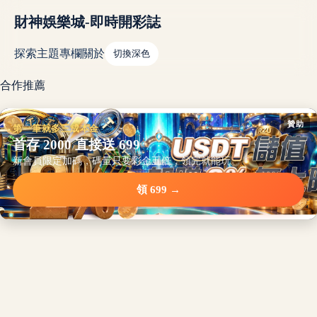
財神娛樂城-即時開彩誌
探索
主題
專欄
關於
切換深色
合作推薦
贊助
第一筆就多三成本金
首存 2000 直接送 699
新會員限定加碼，碼量只要彩金五倍，領完就能玩。
領 699 →