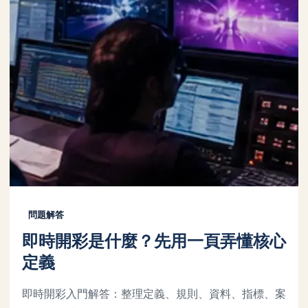
問題解答
即時開彩是什麼？先用一頁弄懂核心
定義
即時開彩入門解答：整理定義、規則、資料、指標、案