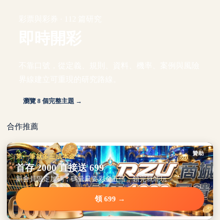
彩票與彩券 · 112 篇研究
即時開彩
不靠口號，從定義、規則、資料、機率、案例與風險
界線建立可重現的研究路線。
瀏覽 8 個完整主題 →
合作推薦
贊助
第一筆就多三成本金
首存 2000 直接送 699
新會員限定加碼，碼量只要彩金五倍，領完就能玩。
領 699 →