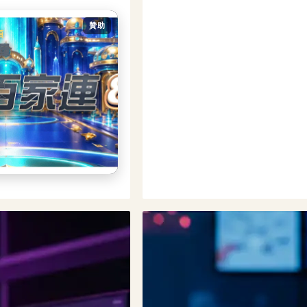
贊助
領
量
首
金