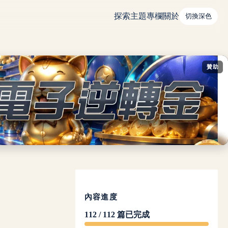
探索
主題
專欄
關於
切換深色
贊助
內容進度
112 / 112 篇已完成