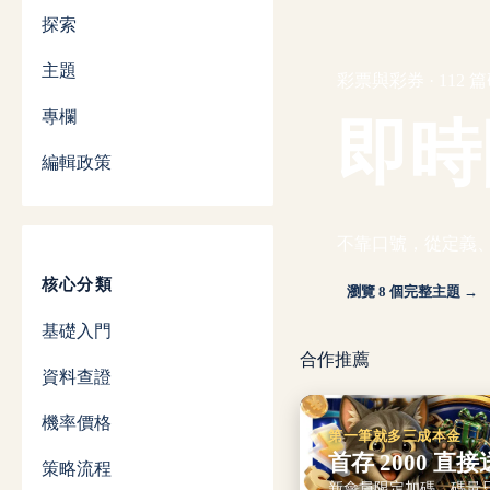
探索
主題
彩票與彩券 · 112 
專欄
即時
編輯政策
不靠口號，從定義
核心分類
瀏覽 8 個完整主題 →
基礎入門
合作推薦
資料查證
機率價格
第一筆就多三成本金
首存 2000 直接送
策略流程
新會員限定加碼，碼量