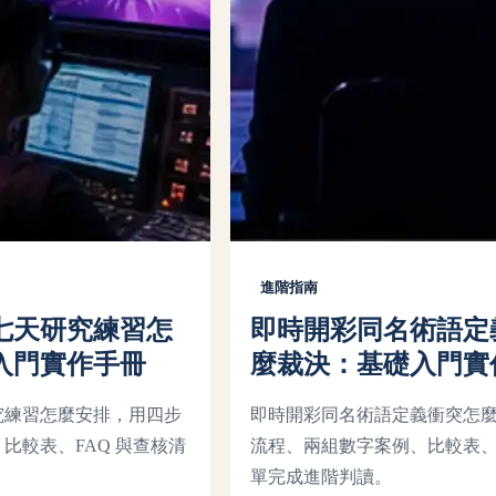
進階指南
七天研究練習怎
即時開彩同名術語定
入門實作手冊
麼裁決：基礎入門實
究練習怎麼安排，用四步
即時開彩同名術語定義衝突怎
比較表、FAQ 與查核清
流程、兩組數字案例、比較表、F
單完成進階判讀。