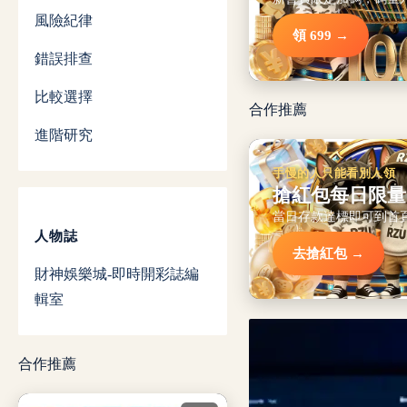
風險紀律
領 699 →
錯誤排查
比較選擇
合作推薦
進階研究
手慢的人只能看別人領
搶紅包每日限量
當日存款達標即可到首
人物誌
去搶紅包 →
財神娛樂城-即時開彩誌編
輯室
合作推薦