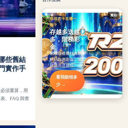
贊助
你現在卡在哪一
階？
存越多送越
多，階梯彩
金
累積儲值達標自動
哪些舊結
解鎖對應彩金，階
梯越高送越狠。
門實作手
看我能領多
少 →
論必須重算，用
、FAQ 與查