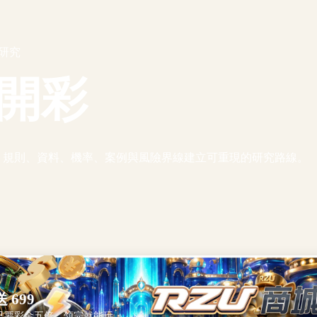
篇研究
開彩
、規則、資料、機率、案例與風險界線建立可重現的研究路線。
 699
只要彩金五倍，領完就能玩。