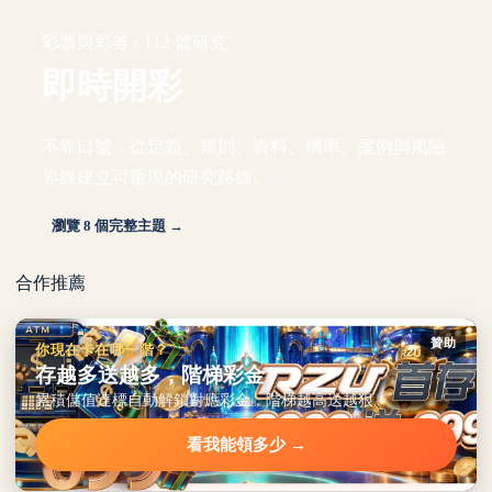
彩票與彩券 · 112 篇研究
即時開彩
不靠口號，從定義、規則、資料、機率、案例與風險
界線建立可重現的研究路線。
瀏覽 8 個完整主題 →
合作推薦
贊助
你現在卡在哪一階？
存越多送越多，階梯彩金
累積儲值達標自動解鎖對應彩金，階梯越高送越狠。
看我能領多少 →