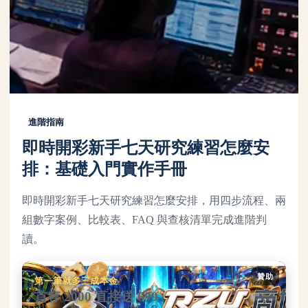
進階指南
即時開彩新手七天研究練習怎麼安
排：基礎入門實作手冊
即時開彩新手七天研究練習怎麼安排，用四步流程、兩
組數字案例、比較表、FAQ 與查核清單完成進階判
讀。
贊助
第一筆就多三成本金
首存 2000 直接送 699