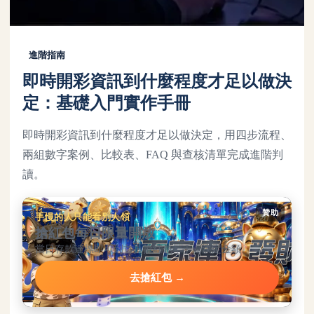
進階指南
即時開彩資訊到什麼程度才足以做決
定：基礎入門實作手冊
即時開彩資訊到什麼程度才足以做決定，用四步流程、
兩組數字案例、比較表、FAQ 與查核清單完成進階判
讀。
贊助
手慢的人只能看別人領
搶紅包每日限量開放
當日存款達標即可到首頁搶紅包，手速決定金額。
去搶紅包 →