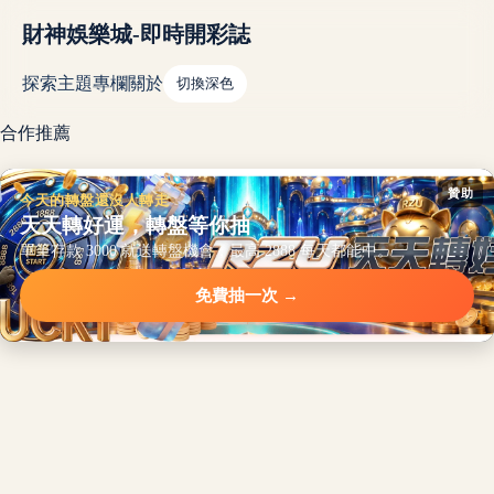
財神娛樂城-即時開彩誌
探索
主題
專欄
關於
切換深色
合作推薦
贊助
今天的轉盤還沒人轉走
天天轉好運，轉盤等你抽
單筆存款 3000 就送轉盤機會，最高 2888 每天都能中。
免費抽一次 →