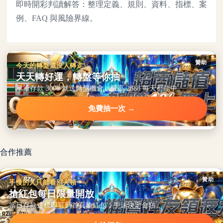
即時開彩判讀解答：整理定義、規則、資料、指標、案
例、FAQ 與風險界線。
贊助
今天的轉盤還沒人轉走
天天轉好運，轉盤等你抽
單筆存款 3000 就送轉盤機會，最高 2888 每天都能中。
免費抽一次 →
合作推薦
贊助
手慢的人只能看別人領
搶紅包每日限量開放
當日存款達標即可到首頁搶紅包，手速決定金額。