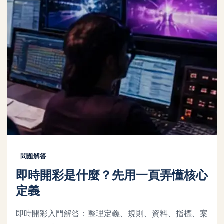
問題解答
即時開彩是什麼？先用一頁弄懂核心
定義
即時開彩入門解答：整理定義、規則、資料、指標、案