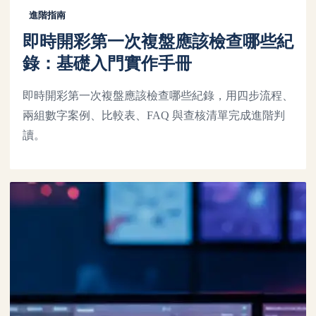
進階指南
即時開彩第一次複盤應該檢查哪些紀
錄：基礎入門實作手冊
即時開彩第一次複盤應該檢查哪些紀錄，用四步流程、
兩組數字案例、比較表、FAQ 與查核清單完成進階判
讀。