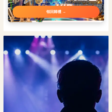
回鍋會員專屬彩金，優惠頁面一鍵領取不用問客服。
領回歸禮 →