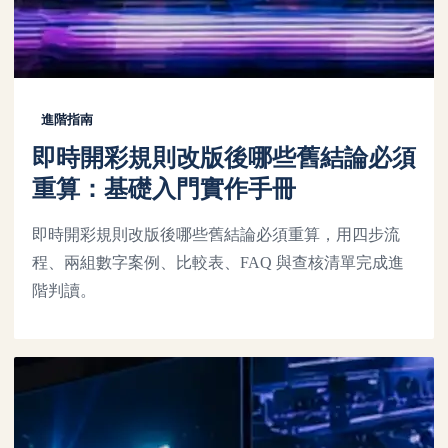
進階指南
即時開彩規則改版後哪些舊結論必須
重算：基礎入門實作手冊
即時開彩規則改版後哪些舊結論必須重算，用四步流
程、兩組數字案例、比較表、FAQ 與查核清單完成進
階判讀。