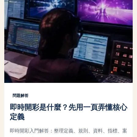
問題解答
即時開彩是什麼？先用一頁弄懂核心
定義
即時開彩入門解答：整理定義、規則、資料、指標、案