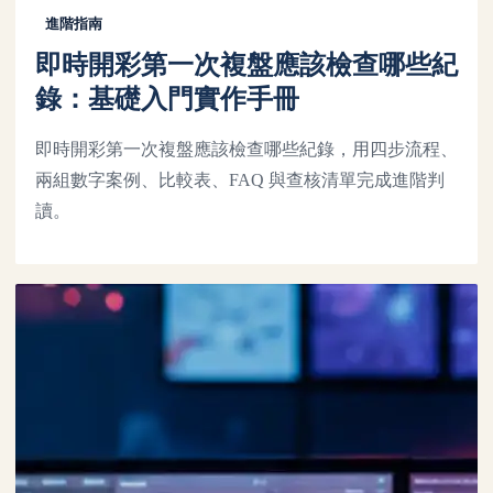
進階指南
即時開彩第一次複盤應該檢查哪些紀
錄：基礎入門實作手冊
即時開彩第一次複盤應該檢查哪些紀錄，用四步流程、
兩組數字案例、比較表、FAQ 與查核清單完成進階判
讀。