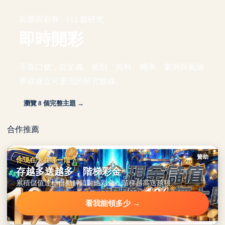
彩票與彩券 · 112 篇研究
即時開彩
不靠口號，從定義、規則、資料、機率、案例與風險
界線建立可重現的研究路線。
瀏覽 8 個完整主題 →
合作推薦
贊助
你現在卡在哪一階？
存越多送越多，階梯彩金
累積儲值達標自動解鎖對應彩金，階梯越高送越狠。
看我能領多少 →