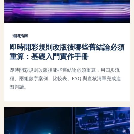
進階指南
即時開彩規則改版後哪些舊結論必須
重算：基礎入門實作手冊
即時開彩規則改版後哪些舊結論必須重算，用四步流
程、兩組數字案例、比較表、FAQ 與查核清單完成進
階判讀。