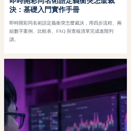
即時開彩同名術語定義衝突怎麼裁
決：基礎入門實作手冊
即時開彩同名術語定義衝突怎麼裁決，用四步流程、兩
組數字案例、比較表、FAQ 與查核清單完成進階判
讀。