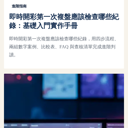
進階指南
即時開彩第一次複盤應該檢查哪些紀
錄：基礎入門實作手冊
即時開彩第一次複盤應該檢查哪些紀錄，用四步流程、
兩組數字案例、比較表、FAQ 與查核清單完成進階判
讀。