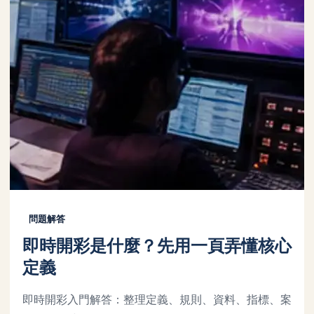
問題解答
即時開彩是什麼？先用一頁弄懂核心
定義
即時開彩入門解答：整理定義、規則、資料、指標、案