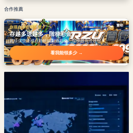
合作推薦
贊助
你現在卡在哪一階？
存越多送越多，階梯彩金
累積儲值達標自動解鎖對應彩金，階梯越高送越狠。
看我能領多少 →