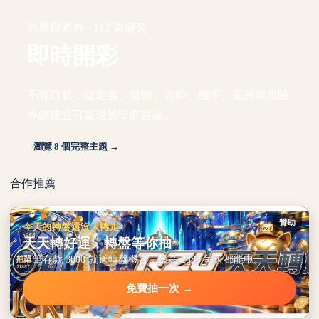
彩票與彩券 · 112 篇研究
即時開彩
不靠口號，從定義、規則、資料、機率、案例與風險
界線建立可重現的研究路線。
瀏覽 8 個完整主題 →
合作推薦
贊助
今天的轉盤還沒人轉走
天天轉好運，轉盤等你抽
單筆存款 3000 就送轉盤機會，最高 2888 每天都能中。
免費抽一次 →