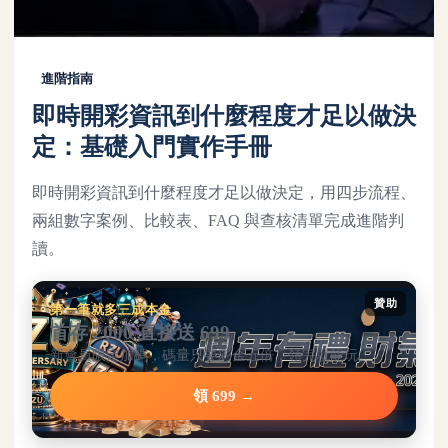
進階指南
即時開彩資訊到什麼程度才足以做決
定：基礎入門實作手冊
即時開彩資訊到什麼程度才足以做決定，用四步流程、
兩組數字案例、比較表、FAQ 與查核清單完成進階判
讀。
贊助
第一筆就多三成本金
首存 2000 直接送 699
新會員限定加碼，碼量只要彩金五倍，領完就能玩。
領 699 →