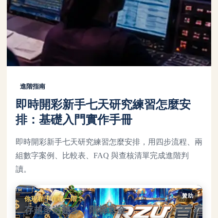
進階指南
即時開彩新手七天研究練習怎麼安
排：基礎入門實作手冊
即時開彩新手七天研究練習怎麼安排，用四步流程、兩
組數字案例、比較表、FAQ 與查核清單完成進階判
讀。
贊助
你現在卡在哪一階？
存越多送越多，階梯彩金