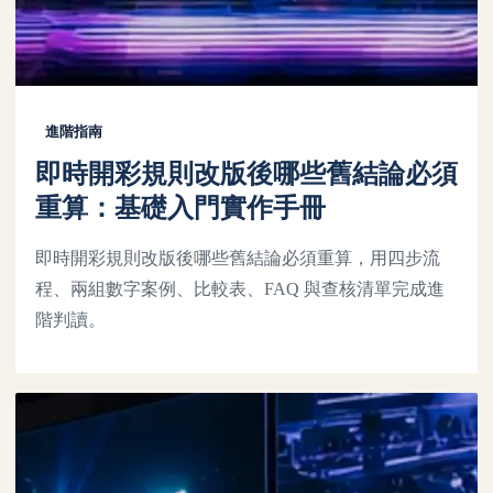
進階指南
即時開彩規則改版後哪些舊結論必須
重算：基礎入門實作手冊
即時開彩規則改版後哪些舊結論必須重算，用四步流
程、兩組數字案例、比較表、FAQ 與查核清單完成進
階判讀。