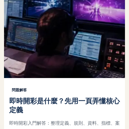
問題解答
即時開彩是什麼？先用一頁弄懂核心
定義
即時開彩入門解答：整理定義、規則、資料、指標、案