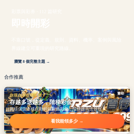
彩票與彩券 · 112 篇研究
即時開彩
不靠口號，從定義、規則、資料、機率、案例與風險
界線建立可重現的研究路線。
瀏覽 8 個完整主題 →
合作推薦
贊助
你現在卡在哪一階？
存越多送越多，階梯彩金
累積儲值達標自動解鎖對應彩金，階梯越高送越狠。
看我能領多少 →