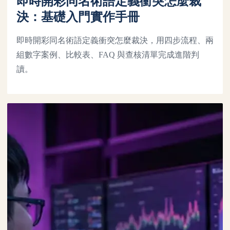
即時開彩同名術語定義衝突怎麼裁
決：基礎入門實作手冊
即時開彩同名術語定義衝突怎麼裁決，用四步流程、兩
組數字案例、比較表、FAQ 與查核清單完成進階判
讀。