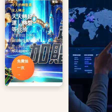
贊助
今天的轉盤還
沒人轉走
天天轉好
運，轉盤
等你抽
單筆存款 3000
就送轉盤機
會，最高 2888
每天都能中。
免費抽
一次
→