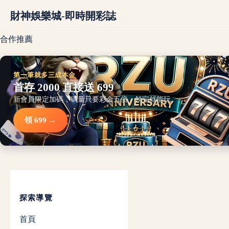
財神娛樂城-即時開彩誌
合作推薦
第一筆就多三成本金
首存 2000 直接送 699
新會員限定加碼，碼量只要彩金五倍，領完就能玩。
領 699 →
探索導覽
首頁