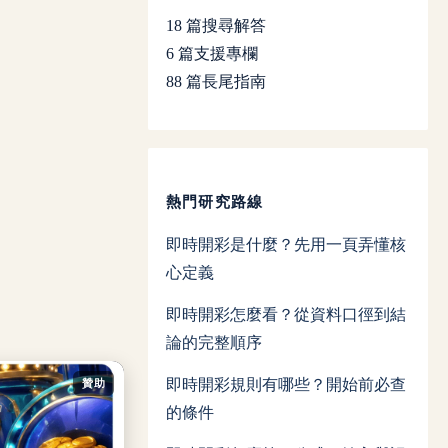
18 篇搜尋解答
6 篇支援專欄
88 篇長尾指南
熱門研究路線
即時開彩是什麼？先用一頁弄懂核
心定義
即時開彩怎麼看？從資料口徑到結
論的完整順序
即時開彩規則有哪些？開始前必查
贊助
的條件