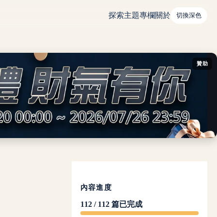
探索
主題
專欄
關於
切換深色
贊助
內容進度
112 / 112 篇已完成