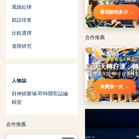
風險紀律
看我能領多少 →
錯誤排查
比較選擇
合作推薦
進階研究
今天的轉盤還沒人轉走
天天轉好運，轉
單筆存款 3000 就送轉
人物誌
免費抽一次 →
財神娛樂城-即時開彩誌編
輯室
合作推薦