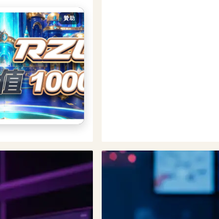
贊助
接
量
就