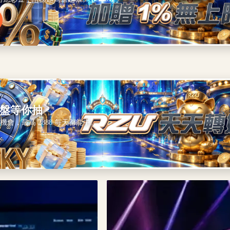
盤等你抽
盤機會，最高 2888 每天都能中。