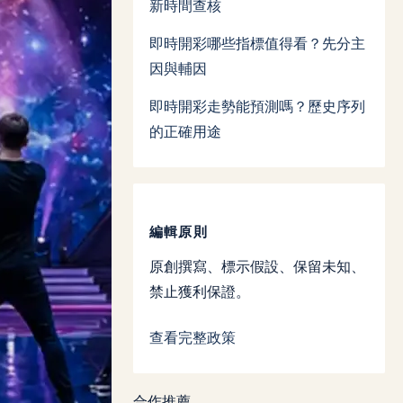
新時間查核
即時開彩哪些指標值得看？先分主
因與輔因
即時開彩走勢能預測嗎？歷史序列
的正確用途
編輯原則
原創撰寫、標示假設、保留未知、
禁止獲利保證。
查看完整政策
合作推薦