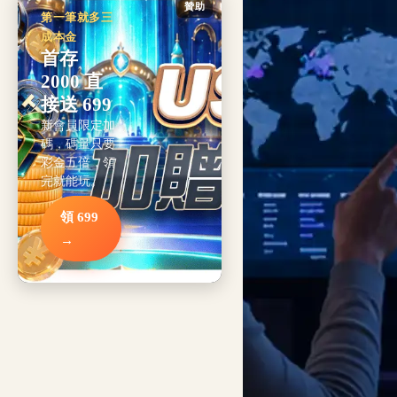
贊助
第一筆就多三
成本金
首存
2000 直
接送 699
新會員限定加
碼，碼量只要
彩金五倍，領
完就能玩。
領 699
→