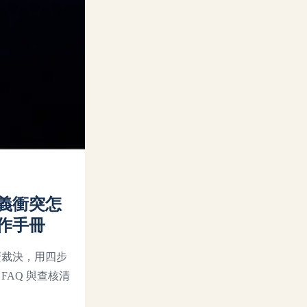
義衝突怎
作手冊
麼裁決，用四步
AQ 與查核清