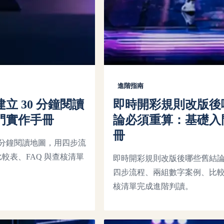
進階指南
立 30 分鐘閱讀
即時開彩規則改版後
門實作手冊
論必須重算：基礎入
冊
0 分鐘閱讀地圖，用四步流
較表、FAQ 與查核清單
即時開彩規則改版後哪些舊結
四步流程、兩組數字案例、比較表
核清單完成進階判讀。