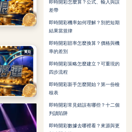
即時開彩怎麼算？公式、輸入與誤
差帶
即時開彩機率如何理解？別把短期
結果當規律
即時開彩賠率怎麼換算？價格與機
率的差別
贊助
即時開彩策略怎麼建立？可重現的
四步流程
即時開彩新手怎麼開始？第一份檢
核表
即時開彩常見錯誤有哪些？十二個
判讀陷阱
即時開彩數據去哪裡看？來源與更