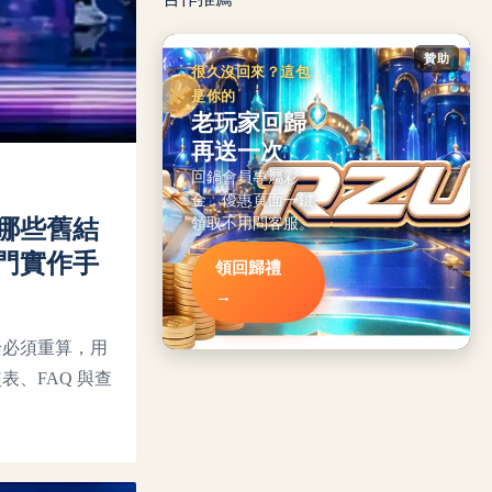
贊助
很久沒回來？這包
是你的
老玩家回歸
再送一次
回鍋會員專屬彩
金，優惠頁面一鍵
領取不用問客服。
哪些舊結
門實作手
領回歸禮
→
論必須重算，用
、FAQ 與查