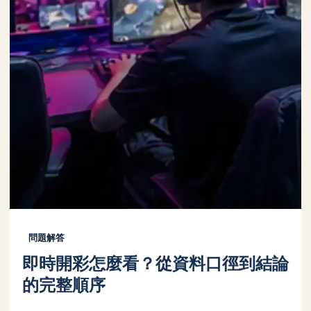
問題解答
即時開彩怎麼看？從資料口徑到結論
的完整順序