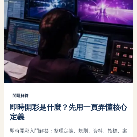
問題解答
即時開彩是什麼？先用一頁弄懂核心
定義
即時開彩入門解答：整理定義、規則、資料、指標、案