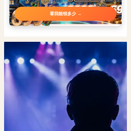
累積儲值達標自動解鎖對應彩金，階梯越高送越狠。
看我能領多少 →