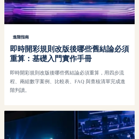
進階指南
即時開彩規則改版後哪些舊結論必須
重算：基礎入門實作手冊
即時開彩規則改版後哪些舊結論必須重算，用四步流
程、兩組數字案例、比較表、FAQ 與查核清單完成進
階判讀。