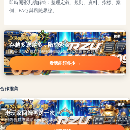
即時開彩判讀解答：整理定義、規則、資料、指標、案
例、FAQ 與風險界線。
贊助
你現在卡在哪一階？
存越多送越多，階梯彩金
累積儲值達標自動解鎖對應彩金，階梯越高送越狠。
看我能領多少 →
合作推薦
贊助
很久沒回來？這包是你的
老玩家回歸再送一次
回鍋會員專屬彩金，優惠頁面一鍵領取不用問客服。