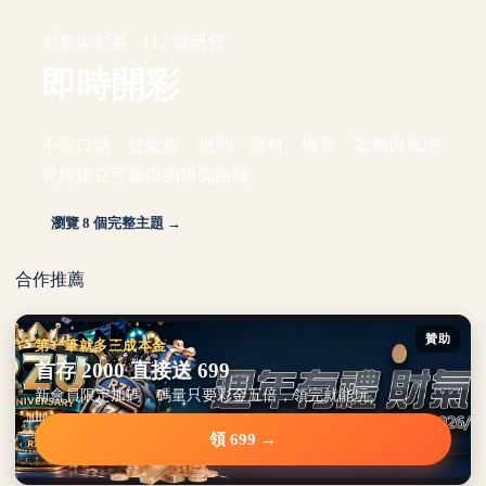
彩票與彩券 · 112 篇研究
即時開彩
不靠口號，從定義、規則、資料、機率、案例與風險
界線建立可重現的研究路線。
瀏覽 8 個完整主題 →
合作推薦
贊助
第一筆就多三成本金
首存 2000 直接送 699
新會員限定加碼，碼量只要彩金五倍，領完就能玩。
領 699 →