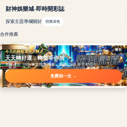
財神娛樂城-即時開彩誌
探索
主題
專欄
關於
切換深色
合作推薦
贊助
今天的轉盤還沒人轉走
天天轉好運，轉盤等你抽
單筆存款 3000 就送轉盤機會，最高 2888 每天都能中。
免費抽一次 →