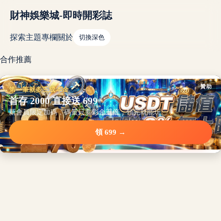
財神娛樂城-即時開彩誌
探索
主題
專欄
關於
切換深色
合作推薦
贊助
第一筆就多三成本金
首存 2000 直接送 699
新會員限定加碼，碼量只要彩金五倍，領完就能玩。
領 699 →