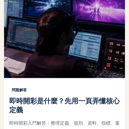
問題解答
即時開彩是什麼？先用一頁弄懂核心
定義
即時開彩入門解答：整理定義、規則、資料、指標、案