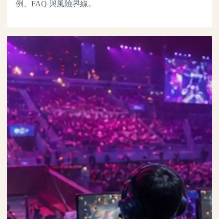
例、FAQ 與風險界線。