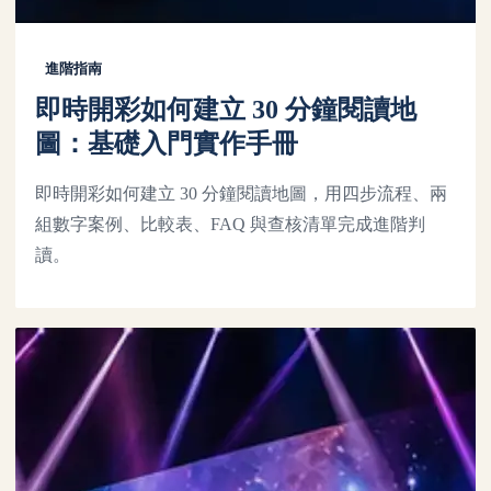
進階指南
即時開彩如何建立 30 分鐘閱讀地
圖：基礎入門實作手冊
即時開彩如何建立 30 分鐘閱讀地圖，用四步流程、兩
組數字案例、比較表、FAQ 與查核清單完成進階判
讀。