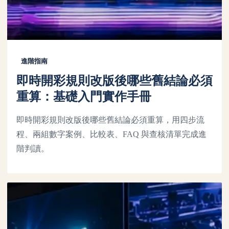
進階指南
即時開彩規則改版後哪些舊結論必須
重算：基礎入門實作手冊
即時開彩規則改版後哪些舊結論必須重算，用四步流
程、兩組數字案例、比較表、FAQ 與查核清單完成進
階判讀。