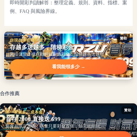
即時開彩判讀解答：整理定義、規則、資料、指標、案
例、FAQ 與風險界線。
贊助
你現在卡在哪一階？
存越多送越多，階梯彩金
累積儲值達標自動解鎖對應彩金，階梯越高送越狠。
看我能領多少 →
合作推薦
贊助
第一筆就多三成本金
首存 2000 直接送 699
新會員限定加碼，碼量只要彩金五倍，領完就能玩。