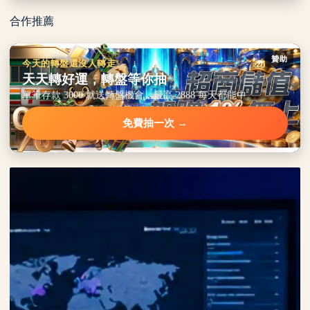
合作推薦
贊助
今天的轉盤還沒人轉走
天天轉好運，轉盤等你抽
單筆存款 3000 就送轉盤機會，最高 2888 每天都能中。
免費抽一次 →