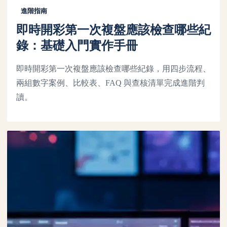
進階指南
即時開彩第一次複盤應該檢查哪些紀
錄：基礎入門實作手冊
即時開彩第一次複盤應該檢查哪些紀錄，用四步流程、
兩組數字案例、比較表、FAQ 與查核清單完成進階判
讀。