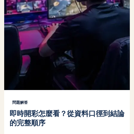
問題解答
即時開彩怎麼看？從資料口徑到結論
的完整順序