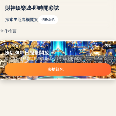
財神娛樂城-即時開彩誌
探索
主題
專欄
關於
切換深色
合作推薦
贊助
手慢的人只能看別人領
搶紅包每日限量開放
當日存款達標即可到首頁搶紅包，手速決定金額。
去搶紅包 →