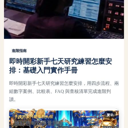
進階指南
即時開彩新手七天研究練習怎麼安
排：基礎入門實作手冊
即時開彩新手七天研究練習怎麼安排，用四步流程、兩
組數字案例、比較表、FAQ 與查核清單完成進階判
讀。
贊助
手慢的人只能看別人領
搶紅包每日限量開放