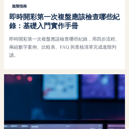
進階指南
即時開彩第一次複盤應該檢查哪些紀
錄：基礎入門實作手冊
即時開彩第一次複盤應該檢查哪些紀錄，用四步流程、
兩組數字案例、比較表、FAQ 與查核清單完成進階判
讀。