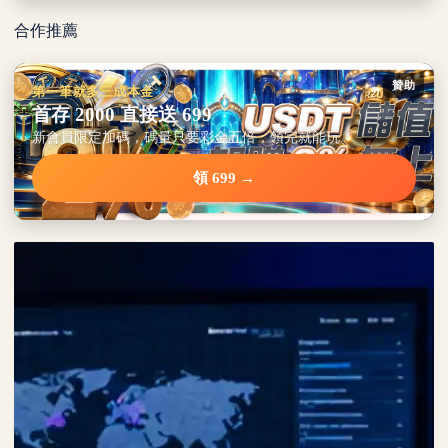
合作推薦
贊助
第一筆就多三成本金
首存 2000 直接送 699
新會員限定加碼，碼量只要彩金五倍，領完就能玩。
領 699 →