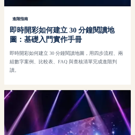
進階指南
即時開彩如何建立 30 分鐘閱讀地
圖：基礎入門實作手冊
即時開彩如何建立 30 分鐘閱讀地圖，用四步流程、兩
組數字案例、比較表、FAQ 與查核清單完成進階判
讀。