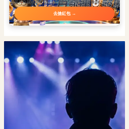
當日存款達標即可到首頁搶紅包，手速決定金額。
去搶紅包 →