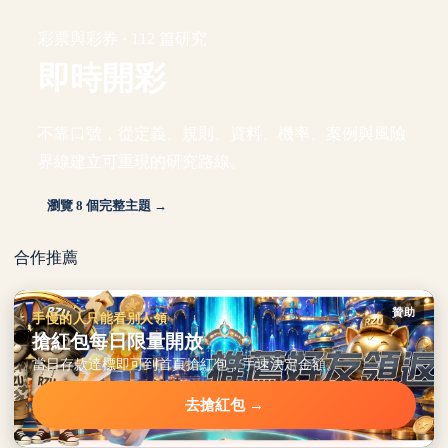
彩票與彩券 · 112 篇研究
即時開彩
不靠口號，從定義、規則、資料、機率、案例與風險
界線建立可重現的研究路線。
瀏覽 8 個完整主題 →
合作推薦
贊助
手慢的人只能看別人領
搶紅包每日限量開放
當日存款達標即可到首頁搶紅包，手速決定金額。
去搶紅包 →