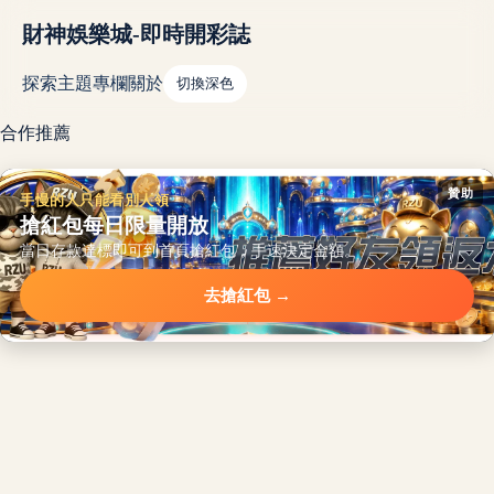
財神娛樂城-即時開彩誌
探索
主題
專欄
關於
切換深色
合作推薦
贊助
手慢的人只能看別人領
搶紅包每日限量開放
當日存款達標即可到首頁搶紅包，手速決定金額。
去搶紅包 →