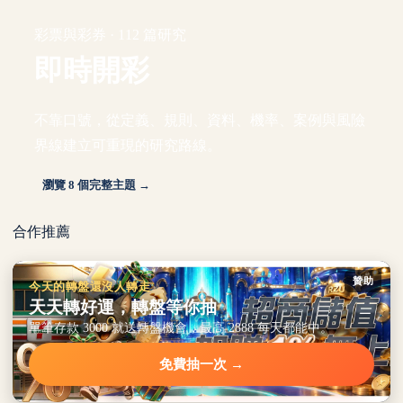
彩票與彩券 · 112 篇研究
即時開彩
不靠口號，從定義、規則、資料、機率、案例與風險
界線建立可重現的研究路線。
瀏覽 8 個完整主題 →
合作推薦
贊助
今天的轉盤還沒人轉走
天天轉好運，轉盤等你抽
單筆存款 3000 就送轉盤機會，最高 2888 每天都能中。
免費抽一次 →