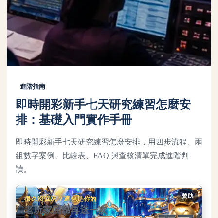
進階指南
即時開彩新手七天研究練習怎麼安
排：基礎入門實作手冊
即時開彩新手七天研究練習怎麼安排，用四步流程、兩
組數字案例、比較表、FAQ 與查核清單完成進階判
讀。
贊助
很久沒回來？這包是你的
老玩家回歸再送一次