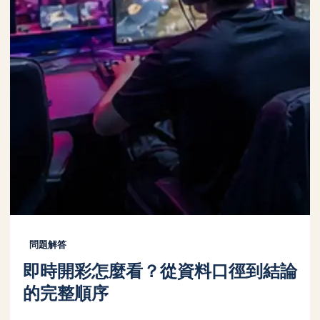
問題解答
即時開彩怎麼看？從資料口徑到結論
的完整順序