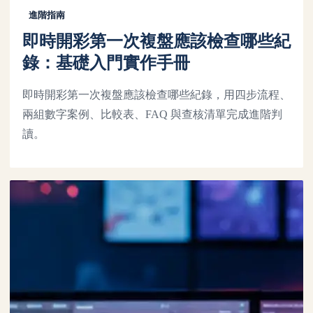
進階指南
即時開彩第一次複盤應該檢查哪些紀
錄：基礎入門實作手冊
即時開彩第一次複盤應該檢查哪些紀錄，用四步流程、
兩組數字案例、比較表、FAQ 與查核清單完成進階判
讀。