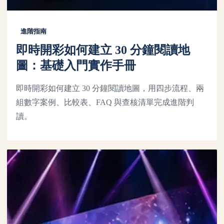
進階指南
即時開彩如何建立 30 分鐘閱讀地
圖：基礎入門實作手冊
即時開彩如何建立 30 分鐘閱讀地圖，用四步流程、兩
組數字案例、比較表、FAQ 與查核清單完成進階判
讀。