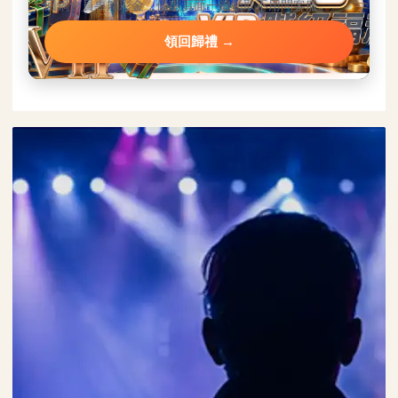
回鍋會員專屬彩金，優惠頁面一鍵領取不用問客服。
領回歸禮 →