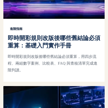
進階指南
即時開彩規則改版後哪些舊結論必須
重算：基礎入門實作手冊
即時開彩規則改版後哪些舊結論必須重算，用四步流
程、兩組數字案例、比較表、FAQ 與查核清單完成進
階判讀。