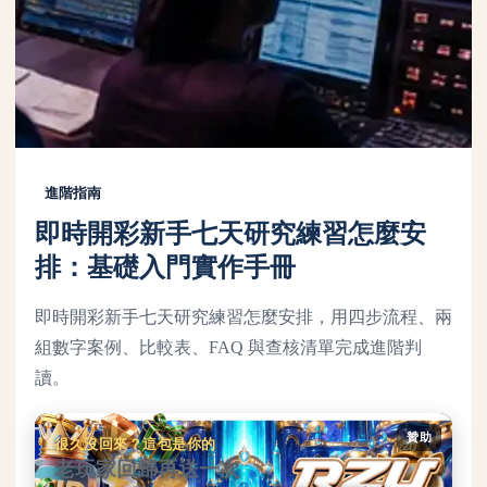
進階指南
即時開彩新手七天研究練習怎麼安
排：基礎入門實作手冊
即時開彩新手七天研究練習怎麼安排，用四步流程、兩
組數字案例、比較表、FAQ 與查核清單完成進階判
讀。
贊助
很久沒回來？這包是你的
老玩家回歸再送一次