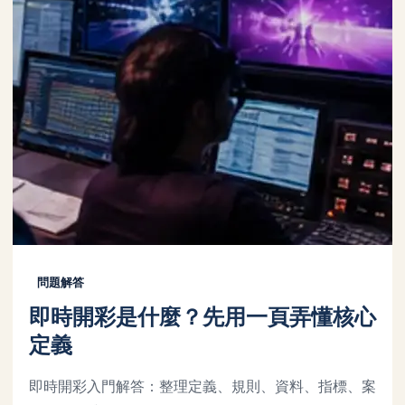
問題解答
即時開彩是什麼？先用一頁弄懂核心
定義
即時開彩入門解答：整理定義、規則、資料、指標、案