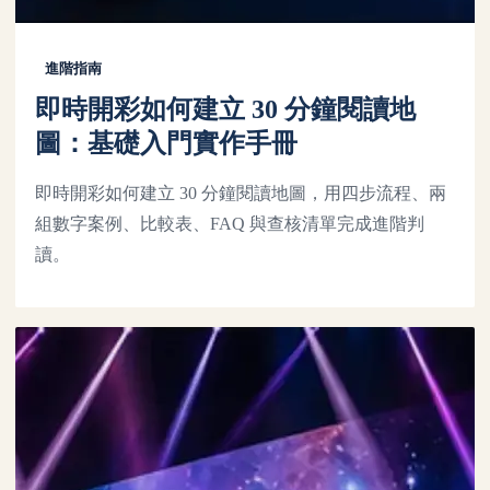
進階指南
即時開彩如何建立 30 分鐘閱讀地
圖：基礎入門實作手冊
即時開彩如何建立 30 分鐘閱讀地圖，用四步流程、兩
組數字案例、比較表、FAQ 與查核清單完成進階判
讀。