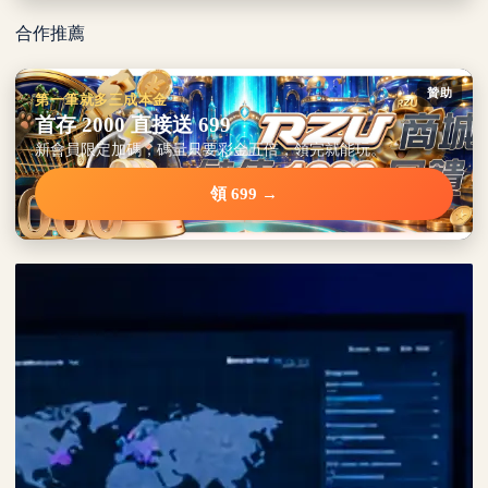
合作推薦
贊助
第一筆就多三成本金
首存 2000 直接送 699
新會員限定加碼，碼量只要彩金五倍，領完就能玩。
領 699 →