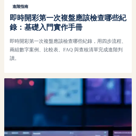
進階指南
即時開彩第一次複盤應該檢查哪些紀
錄：基礎入門實作手冊
即時開彩第一次複盤應該檢查哪些紀錄，用四步流程、
兩組數字案例、比較表、FAQ 與查核清單完成進階判
讀。