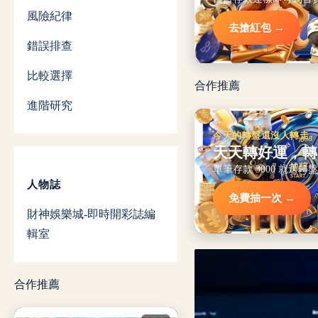
風險紀律
去搶紅包 →
錯誤排查
比較選擇
合作推薦
進階研究
今天的轉盤還沒人轉走
天天轉好運，轉
單筆存款 3000 就送轉
人物誌
免費抽一次 →
財神娛樂城-即時開彩誌編
輯室
合作推薦