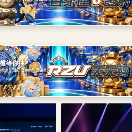
盤等你抽
盤機會，最高 2888 每天都能中。