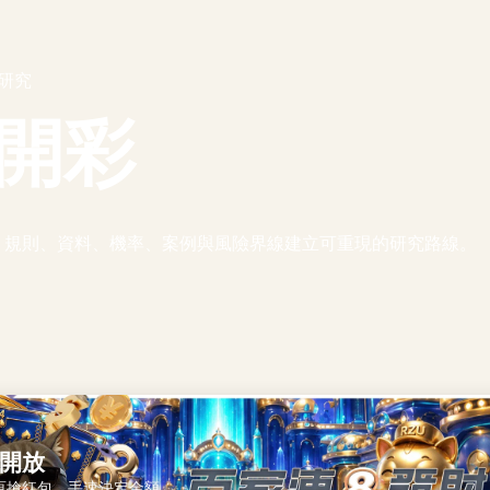
篇研究
開彩
、規則、資料、機率、案例與風險界線建立可重現的研究路線。
開放
頁搶紅包，手速決定金額。