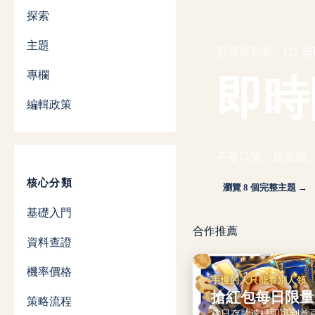
探索
主題
彩票與彩券 · 112 
專欄
即時
編輯政策
不靠口號，從定義
核心分類
瀏覽 8 個完整主題 →
基礎入門
合作推薦
資料查證
機率價格
手慢的人只能看別人領
搶紅包每日限量
策略流程
當日存款達標即可到首