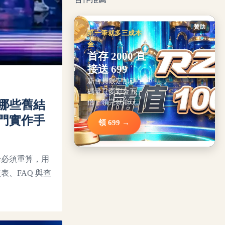
贊助
第一筆就多三成本
金
首存 2000 直
接送 699
新會員限定加碼，
碼量只要彩金五
倍，領完就能玩。
哪些舊結
門實作手
領 699 →
論必須重算，用
、FAQ 與查