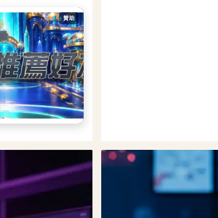
贊助
領
量
首
金