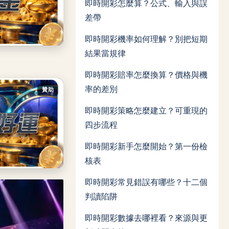
即時開彩怎麼算？公式、輸入與誤
差帶
即時開彩機率如何理解？別把短期
結果當規律
即時開彩賠率怎麼換算？價格與機
率的差別
贊助
即時開彩策略怎麼建立？可重現的
四步流程
即時開彩新手怎麼開始？第一份檢
核表
即時開彩常見錯誤有哪些？十二個
判讀陷阱
即時開彩數據去哪裡看？來源與更