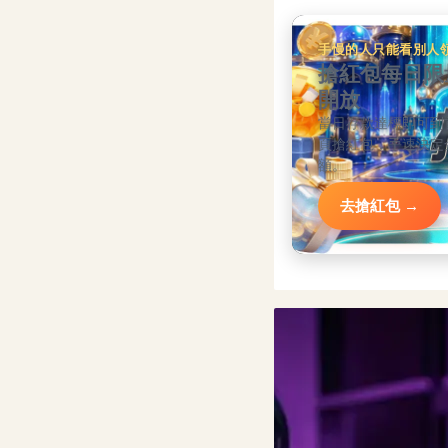
手慢的人只能看別人
搶紅包每日限
開放
當日存款達標即可到
頁搶紅包，手速決定
額。
去搶紅包 →