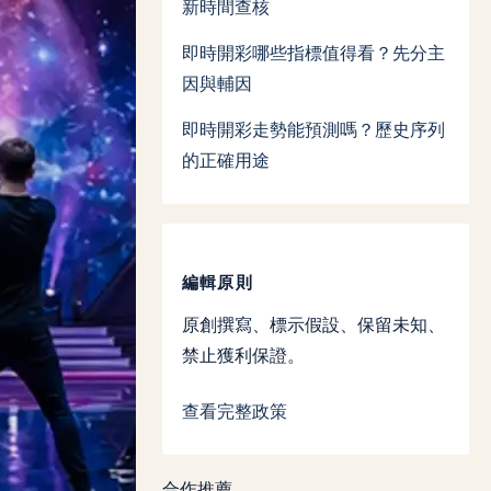
新時間查核
即時開彩哪些指標值得看？先分主
因與輔因
即時開彩走勢能預測嗎？歷史序列
的正確用途
編輯原則
原創撰寫、標示假設、保留未知、
禁止獲利保證。
查看完整政策
合作推薦