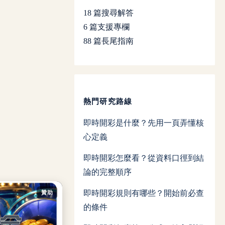
18 篇搜尋解答
6 篇支援專欄
88 篇長尾指南
熱門研究路線
即時開彩是什麼？先用一頁弄懂核
心定義
即時開彩怎麼看？從資料口徑到結
論的完整順序
即時開彩規則有哪些？開始前必查
贊助
的條件