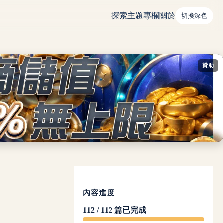
探索
主題
專欄
關於
切換深色
贊助
內容進度
112 / 112 篇已完成