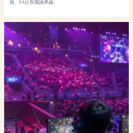
例、FAQ 與風險界線。