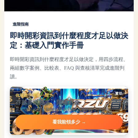
進階指南
即時開彩資訊到什麼程度才足以做決
定：基礎入門實作手冊
即時開彩資訊到什麼程度才足以做決定，用四步流程、
兩組數字案例、比較表、FAQ 與查核清單完成進階判
讀。
贊助
你現在卡在哪一階？
存越多送越多，階梯彩金
累積儲值達標自動解鎖對應彩金，階梯越高送越狠。
看我能領多少 →