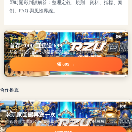
即時開彩判讀解答：整理定義、規則、資料、指標、案
例、FAQ 與風險界線。
贊助
第一筆就多三成本金
首存 2000 直接送 699
新會員限定加碼，碼量只要彩金五倍，領完就能玩。
領 699 →
合作推薦
贊助
很久沒回來？這包是你的
老玩家回歸再送一次
回鍋會員專屬彩金，優惠頁面一鍵領取不用問客服。