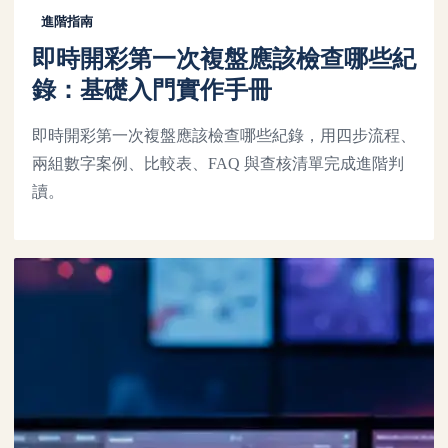
進階指南
即時開彩第一次複盤應該檢查哪些紀
錄：基礎入門實作手冊
即時開彩第一次複盤應該檢查哪些紀錄，用四步流程、
兩組數字案例、比較表、FAQ 與查核清單完成進階判
讀。