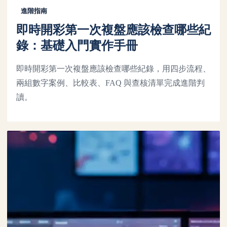
進階指南
即時開彩第一次複盤應該檢查哪些紀
錄：基礎入門實作手冊
即時開彩第一次複盤應該檢查哪些紀錄，用四步流程、
兩組數字案例、比較表、FAQ 與查核清單完成進階判
讀。