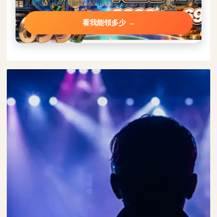
累積儲值達標自動解鎖對應彩金，階梯越高送越狠。
看我能領多少 →