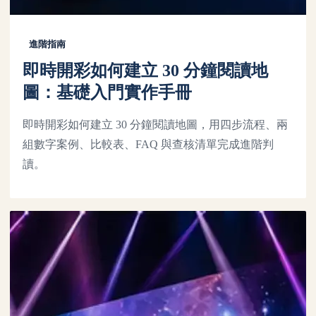
進階指南
即時開彩如何建立 30 分鐘閱讀地
圖：基礎入門實作手冊
即時開彩如何建立 30 分鐘閱讀地圖，用四步流程、兩
組數字案例、比較表、FAQ 與查核清單完成進階判
讀。