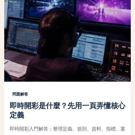
問題解答
即時開彩是什麼？先用一頁弄懂核心
定義
即時開彩入門解答：整理定義、規則、資料、指標、案