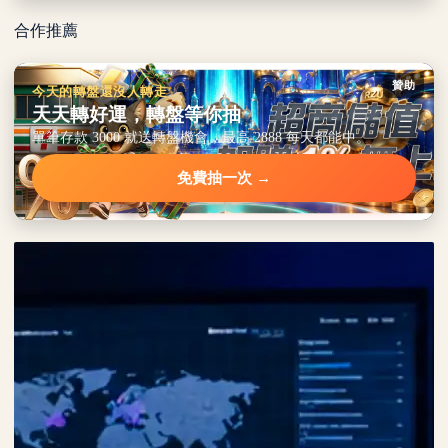
合作推薦
贊助
今天的轉盤還沒人轉走
天天轉好運，轉盤等你抽
單筆存款 3000 就送轉盤機會，最高 2888 每天都能中。
免費抽一次 →