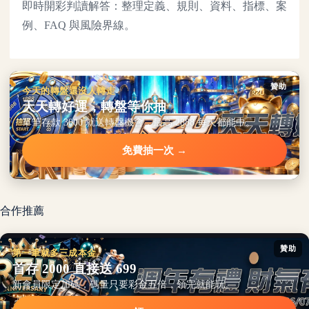
即時開彩判讀解答：整理定義、規則、資料、指標、案
例、FAQ 與風險界線。
贊助
今天的轉盤還沒人轉走
天天轉好運，轉盤等你抽
單筆存款 3000 就送轉盤機會，最高 2888 每天都能中。
免費抽一次 →
合作推薦
贊助
第一筆就多三成本金
首存 2000 直接送 699
新會員限定加碼，碼量只要彩金五倍，領完就能玩。