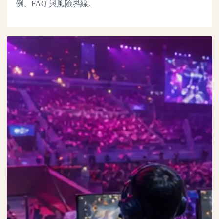
例、FAQ 與風險界線。