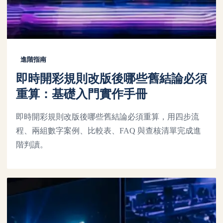
進階指南
即時開彩規則改版後哪些舊結論必須
重算：基礎入門實作手冊
即時開彩規則改版後哪些舊結論必須重算，用四步流
程、兩組數字案例、比較表、FAQ 與查核清單完成進
階判讀。