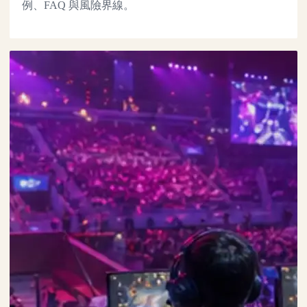
例、FAQ 與風險界線。