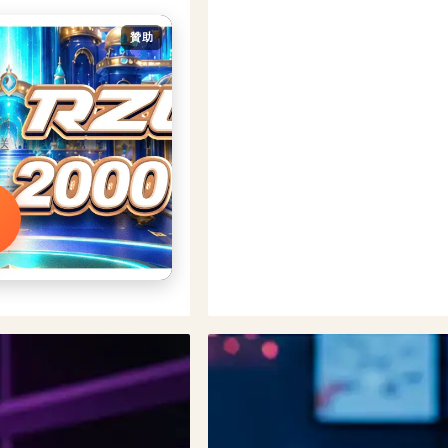
贊助
，
鎖
送