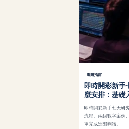
進階指南
即時開彩新手
麼安排：基礎
即時開彩新手七天研
流程、兩組數字案例、
單完成進階判讀。