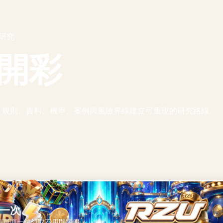
篇研究
開彩
、規則、資料、機率、案例與風險界線建立可重現的研究路線。
的
一次
惠頁面一鍵領取不用問客服。