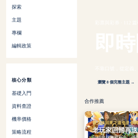
探索
主題
彩票與彩券 · 112 
專欄
即時
編輯政策
不靠口號，從定義
核心分類
瀏覽 8 個完整主題 →
基礎入門
合作推薦
資料查證
機率價格
很久沒回來？這包是你
老玩家回歸再送
策略流程
回鍋會員專屬彩金，優