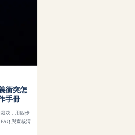
義衝突怎
作手冊
麼裁決，用四步
AQ 與查核清