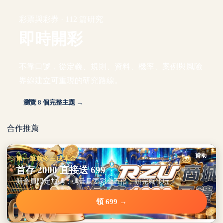
彩票與彩券 · 112 篇研究
即時開彩
不靠口號，從定義、規則、資料、機率、案例與風險
界線建立可重現的研究路線。
瀏覽 8 個完整主題 →
合作推薦
贊助
第一筆就多三成本金
首存 2000 直接送 699
新會員限定加碼，碼量只要彩金五倍，領完就能玩。
領 699 →