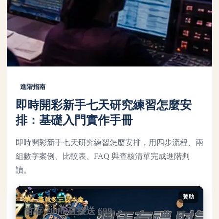
進階指南
即時開彩新手七天研究練習怎麼安
排：基礎入門實作手冊
即時開彩新手七天研究練習怎麼安排，用四步流程、兩
組數字案例、比較表、FAQ 與查核清單完成進階判
讀。
贊助
第一筆就多三成本金
首存 2000 直接送 699