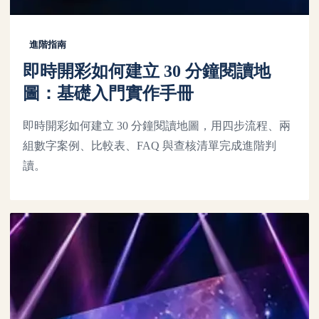
進階指南
即時開彩如何建立 30 分鐘閱讀地
圖：基礎入門實作手冊
即時開彩如何建立 30 分鐘閱讀地圖，用四步流程、兩
組數字案例、比較表、FAQ 與查核清單完成進階判
讀。