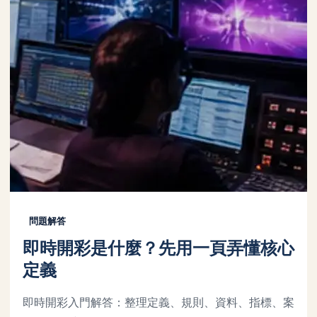
問題解答
即時開彩是什麼？先用一頁弄懂核心
定義
即時開彩入門解答：整理定義、規則、資料、指標、案