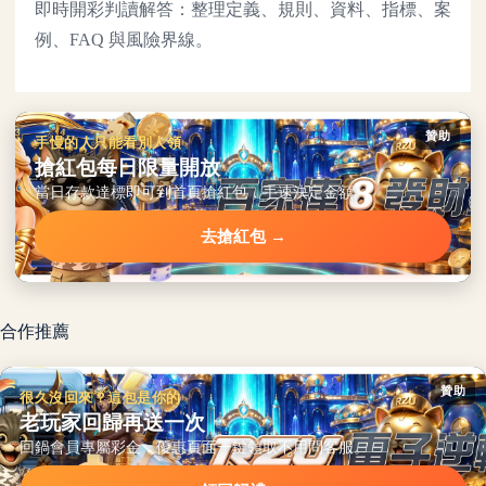
即時開彩判讀解答：整理定義、規則、資料、指標、案
例、FAQ 與風險界線。
贊助
手慢的人只能看別人領
搶紅包每日限量開放
當日存款達標即可到首頁搶紅包，手速決定金額。
去搶紅包 →
合作推薦
贊助
很久沒回來？這包是你的
老玩家回歸再送一次
回鍋會員專屬彩金，優惠頁面一鍵領取不用問客服。