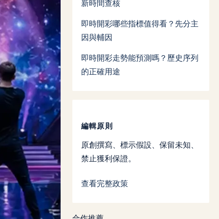
新時間查核
即時開彩哪些指標值得看？先分主
因與輔因
即時開彩走勢能預測嗎？歷史序列
的正確用途
編輯原則
原創撰寫、標示假設、保留未知、
禁止獲利保證。
查看完整政策
合作推薦