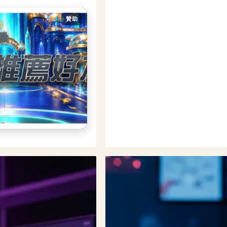
贊助
領
量
首
金