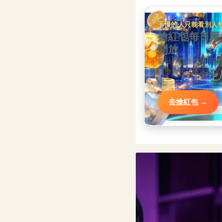
手慢的人只能看別人
搶紅包每日限
開放
當日存款達標即可到
頁搶紅包，手速決定
額。
去搶紅包 →