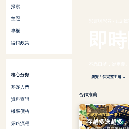
探索
主題
彩票與彩券 · 112 
專欄
即時
編輯政策
不靠口號，從定義
核心分類
瀏覽 8 個完整主題 →
基礎入門
合作推薦
資料查證
機率價格
你現在卡在哪一階？
存越多送越多，
策略流程
累積儲值達標自動解鎖