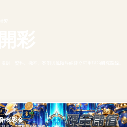
篇研究
開彩
、規則、資料、機率、案例與風險界線建立可重現的研究路線。
階梯彩金
對應彩金，階梯越高送越狠。