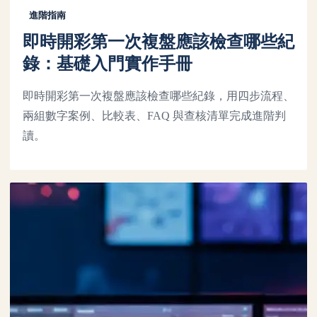
進階指南
即時開彩第一次複盤應該檢查哪些紀
錄：基礎入門實作手冊
即時開彩第一次複盤應該檢查哪些紀錄，用四步流程、
兩組數字案例、比較表、FAQ 與查核清單完成進階判
讀。