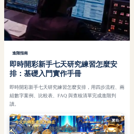
進階指南
即時開彩新手七天研究練習怎麼安
排：基礎入門實作手冊
即時開彩新手七天研究練習怎麼安排，用四步流程、兩
組數字案例、比較表、FAQ 與查核清單完成進階判
讀。
贊助
今天的轉盤還沒人轉走
天天轉好運，轉盤等你抽