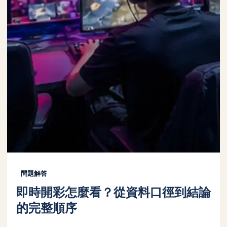
問題解答
即時開彩怎麼看？從資料口徑到結論
的完整順序