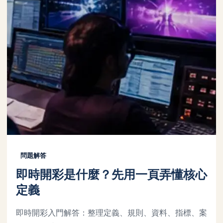
問題解答
即時開彩是什麼？先用一頁弄懂核心
定義
即時開彩入門解答：整理定義、規則、資料、指標、案