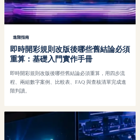
進階指南
即時開彩規則改版後哪些舊結論必須
重算：基礎入門實作手冊
即時開彩規則改版後哪些舊結論必須重算，用四步流
程、兩組數字案例、比較表、FAQ 與查核清單完成進
階判讀。