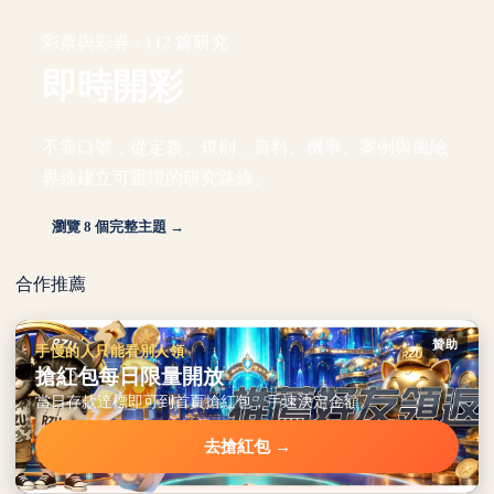
彩票與彩券 · 112 篇研究
即時開彩
不靠口號，從定義、規則、資料、機率、案例與風險
界線建立可重現的研究路線。
瀏覽 8 個完整主題 →
合作推薦
贊助
手慢的人只能看別人領
搶紅包每日限量開放
當日存款達標即可到首頁搶紅包，手速決定金額。
去搶紅包 →