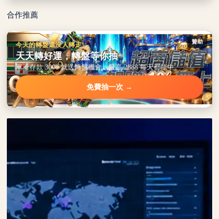
合作推薦
贊助
今天的轉盤還沒人轉走
天天轉好運，轉盤等你抽
單筆存款 3000 就送轉盤機會，最高 2888 每天都能中。
免費抽一次 →