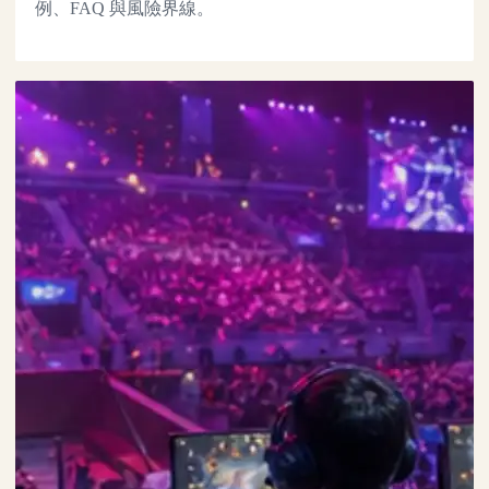
例、FAQ 與風險界線。