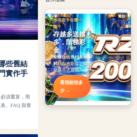
贊助
你現在卡在哪一
階？
存越多送越
多，階梯彩
金
累積儲值達標自動
哪些舊結
解鎖對應彩金，階
梯越高送越狠。
門實作手
看我能領多
少 →
論必須重算，用
、FAQ 與查