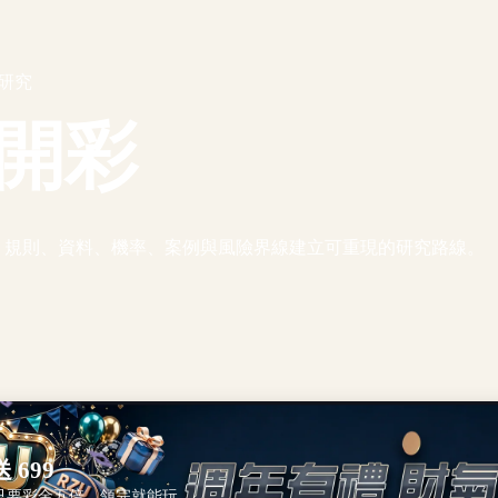
篇研究
開彩
、規則、資料、機率、案例與風險界線建立可重現的研究路線。
 699
只要彩金五倍，領完就能玩。