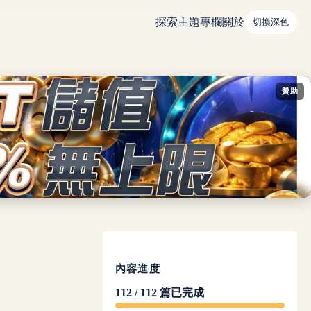
探索
主題
專欄
關於
切換深色
贊助
內容進度
112 / 112 篇已完成