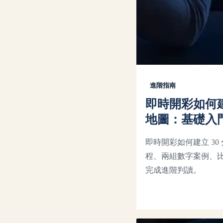
進階指南
即時開彩如何建
地圖：基礎入
即時開彩如何建立 3
程、兩組數字案例、比
完成進階判讀。