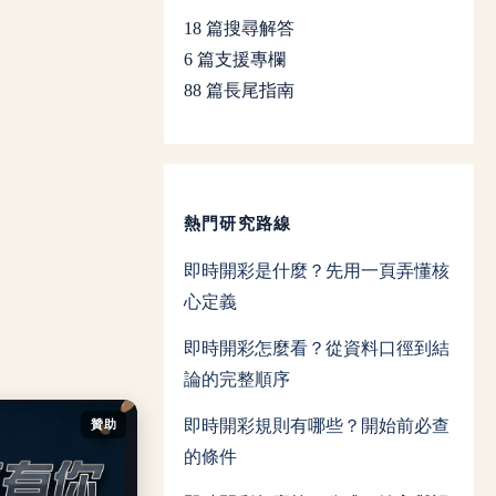
18 篇搜尋解答
6 篇支援專欄
88 篇長尾指南
熱門研究路線
即時開彩是什麼？先用一頁弄懂核
心定義
即時開彩怎麼看？從資料口徑到結
論的完整順序
即時開彩規則有哪些？開始前必查
贊助
的條件