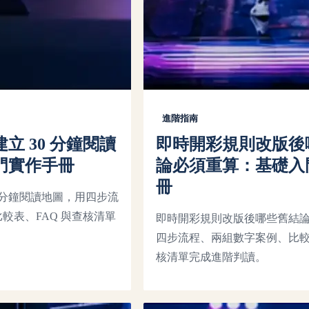
進階指南
立 30 分鐘閱讀
即時開彩規則改版後
門實作手冊
論必須重算：基礎入
冊
0 分鐘閱讀地圖，用四步流
較表、FAQ 與查核清單
即時開彩規則改版後哪些舊結
四步流程、兩組數字案例、比較表
核清單完成進階判讀。