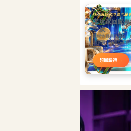
很久沒回來？這包是
老玩家回歸再
一次
回鍋會員專屬彩金，
惠頁面一鍵領取不用
客服。
領回歸禮 →