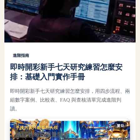
進階指南
即時開彩新手七天研究練習怎麼安
排：基礎入門實作手冊
即時開彩新手七天研究練習怎麼安排，用四步流程、兩
組數字案例、比較表、FAQ 與查核清單完成進階判
讀。
贊助
手慢的人只能看別人領
搶紅包每日限量開放