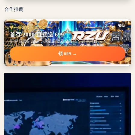
合作推薦
贊助
第一筆就多三成本金
首存 2000 直接送 699
新會員限定加碼，碼量只要彩金五倍，領完就能玩。
領 699 →