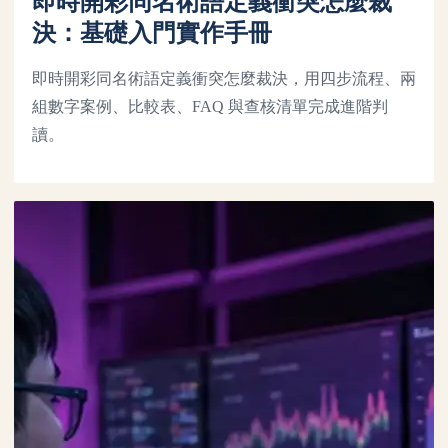
即時開彩同名術語定義衝突怎麼裁
決：基礎入門實作手冊
即時開彩同名術語定義衝突怎麼裁決，用四步流程、兩
組數字案例、比較表、FAQ 與查核清單完成進階判
讀。