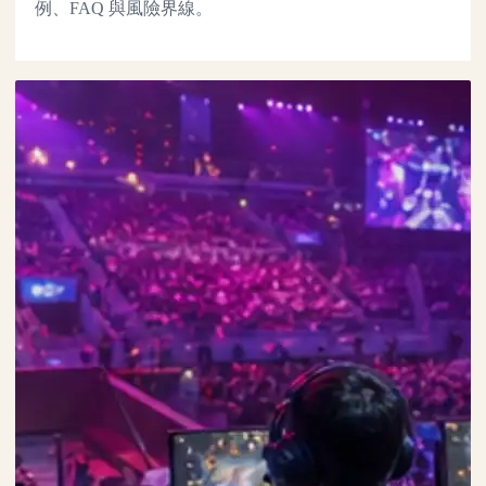
例、FAQ 與風險界線。