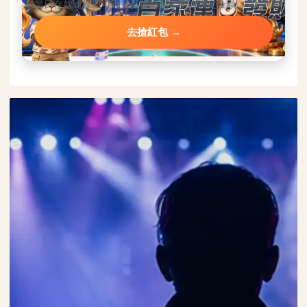
當日存款達標即可到首頁搶紅包，手速決定金額。
去搶紅包 →