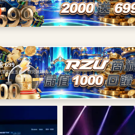
 699
只要彩金五倍，領完就能玩。