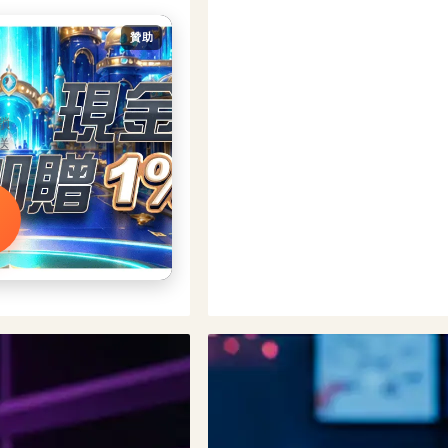
贊助
，
鎖
送