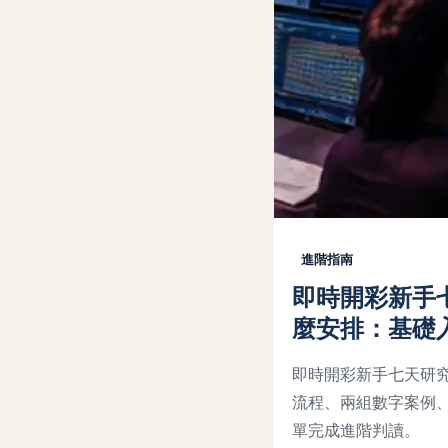
進階指南
即時開彩新手
麼安排：基礎
即時開彩新手七天研
流程、兩組數字案例、
單完成進階判讀。